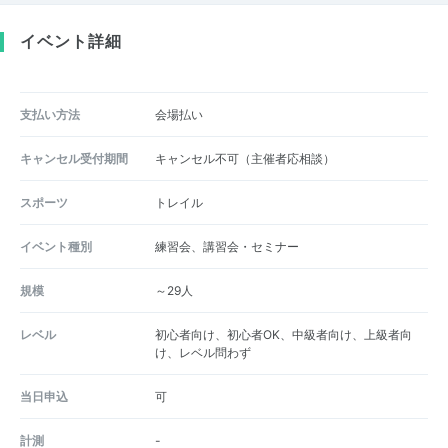
イベント詳細
支払い方法
会場払い
キャンセル受付期間
キャンセル不可（主催者応相談）
スポーツ
トレイル
イベント種別
練習会、講習会・セミナー
規模
～29人
レベル
初心者向け、初心者OK、中級者向け、上級者向
け、レベル問わず
当日申込
可
計測
-