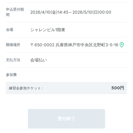
申込受付期
2026/4/10(金)14:45～2026/5/10(日)00:00
間
会場
シャレンビル1階東
開催場所
〒650-0002
兵庫県神戸市中央区北野町3-5-16
支払方法
会場払い
参加費
500円
練習会参加チケット
:
受付終了