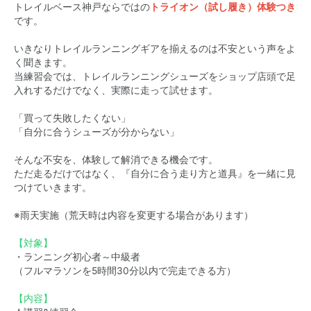
トレイルベース神戸ならではの
トライオン（試し履き）体験つき
です。
いきなりトレイルランニングギアを揃えるのは不安という声をよ
く聞きます。
当練習会では、トレイルランニングシューズをショップ店頭で足
入れするだけでなく、実際に走って試せます。
「買って失敗したくない」
「自分に合うシューズが分からない」
そんな不安を、体験して解消できる機会です。
ただ走るだけではなく、『自分に合う走り方と道具』を一緒に見
つけていきます。
※雨天実施（荒天時は内容を変更する場合があります）
【対象】
・ランニング初心者～中級者
（フルマラソンを5時間30分以内で完走できる方）
【内容】