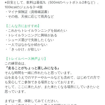
※目安として、飲料は最低1L（500mlのペットボトル2本など）、
100kcalのジェルを3~4個
・マイナ保険証（資格確認書）
・その他、天候に応じて雨具など
【こんな方におすすめ】
・これからトレイルランニングを始めたい
・トレイルランニングに興味がある
・シューズ選びで失敗したくない
・一人ではなかなか続かない
・「きっかけ」が欲しい
【トレイルベース神戸より】
この練習会は、
『走ることがちょっと楽しみになる』
そんな時間を一緒に作れたらと思っています。
山を走るうえでのマナーやルールなども含めて、はじめての方で
も安心してご参加できる場所となっております。
そして、ここに来た人が、また来たくなる場所にしていきたいと
思っています。
まずは一度、体験してみてください。