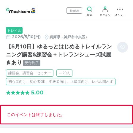
English
検索
ログイン
メニュー
トレイル
2026/5/10(日)
兵庫県（神戸市中央区）
【5月10日】ゆるっとはじめるトレイルラン
ニング講習&練習会＋トレランシューズ試履
きあり
受付終了
練習会、講習会・セミナー
～29人
初心者向け、初心者OK、中級者向け、上級者向け、レベル問わず
5.00
このイベントは終了しました。