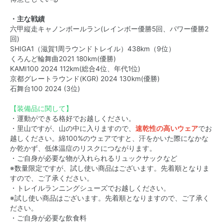
・主な戦績
六甲縦走キャノンボールラン(レインボー優勝5回、パワー優勝2
回)
SHIGA1（滋賀1周ラウンドトレイル）438km（9位）
くろんど輪舞曲2021 180km(優勝)
KAMI100 2024 112km(総合4位、年代1位)
京都グレートラウンド(KGR) 2024 130km(優勝)
石舞台100 2024 (3位)
【装備品に関して】
・運動ができる格好でお越しください。
・里山ですが、山の中に入りますので、
速乾性の高いウェア
でお
越しください。綿100%のウェアですと、汗をかいた際になかな
か乾かず、低体温症のリスクにつながります。
・ご自身が必要な物が入れられるリュックサックなど
※数量限定ですが、試し使い商品はございます。先着順となりま
すので、ご了承ください。
・トレイルランニングシューズでお越しください。
※試し使い商品はございます。先着順となりますので、ご了承く
ださい。
・ご自身が必要な飲食料