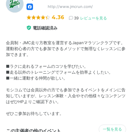
http://www.jmcrun.com/
4.36
39
レビューを見る
電話確認済み
会員制・JMC走り方教室を運営するJapanマラソンクラブです。
運動初心者の方でも参加できるメソッドで無理なくレッスンに参
加できます。
■ラクに走れるフォームのコツを学びたい。
■走る以外のトレーニングでフォームを効率よくしたい。
■一緒に運動する仲間が欲しい。
モシコムでは会員以外の方でも参加できるイベントをメインに告
知していますが、レッスン体験・入会やその他様々なコンテンツ
はぜひHPよりご確認下さい。
ぜひご参加お待ちしています。
一覧を見る
この主催者の他のイベント