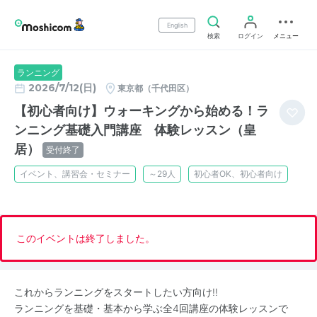
English
検索
ログイン
メニュー
ランニング
2026/7/12(日)
東京都（千代田区）
【初心者向け】ウォーキングから始める！ラ
ンニング基礎入門講座 体験レッスン（皇
居）
受付終了
イベント、講習会・セミナー
～29人
初心者OK、初心者向け
このイベントは終了しました。
これからランニングをスタートしたい方向け!!
ランニングを基礎・基本から学ぶ全4回講座の体験レッスンで