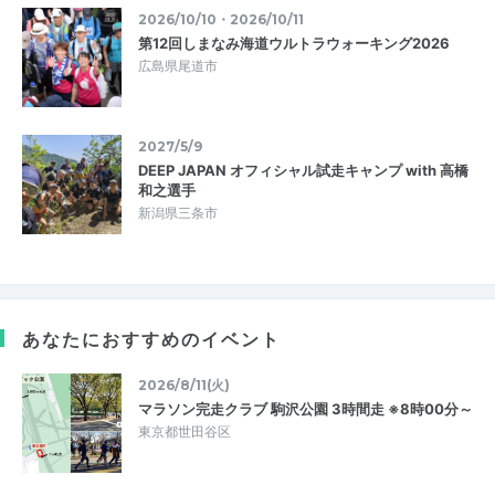
2026/10/10・2026/10/11
第12回しまなみ海道ウルトラウォーキング2026
広島県尾道市
2027/5/9
DEEP JAPAN オフィシャル試走キャンプ with 高橋
和之選手
新潟県三条市
あなたにおすすめのイベント
2026/8/11(火)
マラソン完走クラブ 駒沢公園 3時間走 ※8時00分～
東京都世田谷区