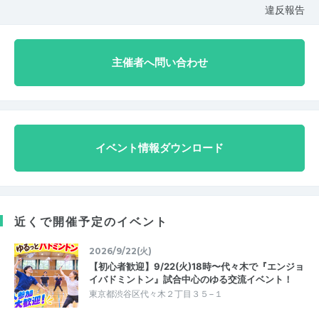
違反報告
主催者へ問い合わせ
イベント情報ダウンロード
近くで開催予定のイベント
2026/9/22(火)
【初心者歓迎】9/22(火)18時〜代々木で『エンジョ
イバドミントン』試合中心のゆる交流イベント！
東京都渋谷区代々木２丁目３５−１