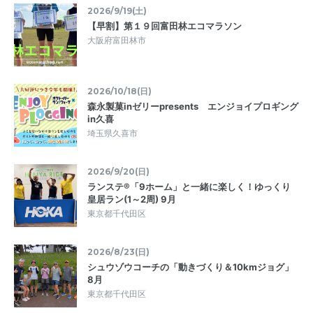
2026/9/19(土)
【早割】第１９回富田林エコマラソン
大阪府富田林市
2026/10/18(日)
森永製菓inゼリーpresents エンジョイプロギング
in久喜
埼玉県久喜市
2026/9/20(日)
ランステ®「9ホーム」と一緒に楽しく！ゆっくり
皇居ラン(1～2周) 9月
東京都千代田区
2026/8/23(日)
シュウゾウコーチの「動きづくり＆10kmジョグ」
8月
東京都千代田区