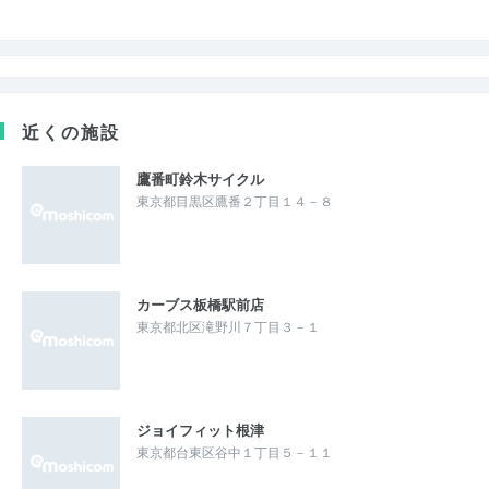
近くの施設
鷹番町鈴木サイクル
東京都目黒区鷹番２丁目１４－８
カーブス板橋駅前店
東京都北区滝野川７丁目３－１
ジョイフィット根津
東京都台東区谷中１丁目５－１１