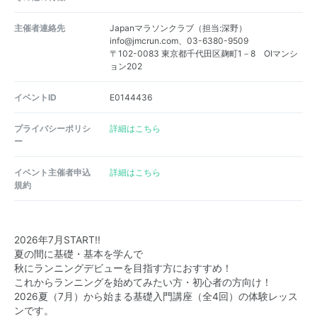
主催者連絡先
Japanマラソンクラブ（担当:深野）
info@jmcrun.com、03-6380-9509
〒102-0083 東京都千代田区麹町1－8 OIマンシ
ョン202
イベントID
E0144436
プライバシーポリシ
詳細はこちら
ー
イベント主催者申込
詳細はこちら
規約
2026年7月START!!
夏の間に基礎・基本を学んで
秋にランニングデビューを目指す方におすすめ！
これからランニングを始めてみたい方・初心者の方向け！
2026夏（7月）から始まる基礎入門講座（全4回）の体験レッス
ンです。