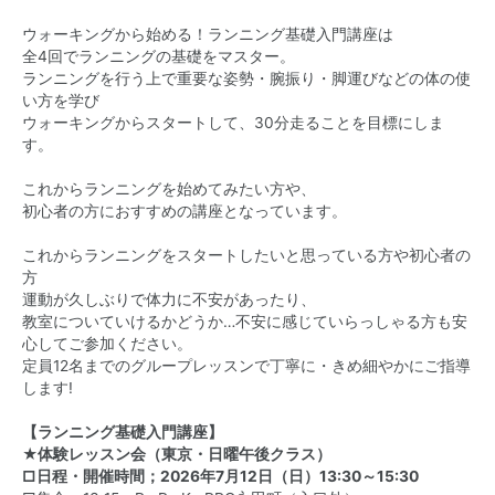
ウォーキングから始める！ランニング基礎入門講座は
全4回でランニングの基礎をマスター。
ランニングを行う上で重要な姿勢・腕振り・脚運びなどの体の使
い方を学び
ウォーキングからスタートして、30分走ることを目標にしま
す。
これからランニングを始めてみたい方や、
初心者の方におすすめの講座となっています。
これからランニングをスタートしたいと思っている方や初心者の
方
運動が久しぶりで体力に不安があったり、
教室についていけるかどうか…不安に感じていらっしゃる方も安
心してご参加ください。
定員12名までのグループレッスンで丁寧に・きめ細やかにご指導
します!
【ランニング基礎入門講座】
★体験レッスン会（東京・日曜午後クラス）
□日程・開催時間；2026年7月12日（日）13:30～15:30