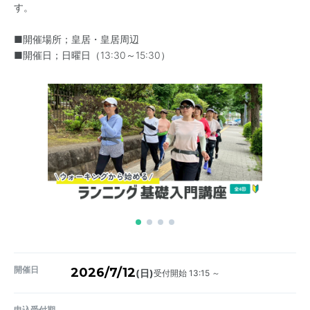
す。
■開催場所；皇居・皇居周辺
■開催日；日曜日（13:30～15:30）
開催日
2026/7/12
受付開始 13:15 ～
(日)
申込受付期