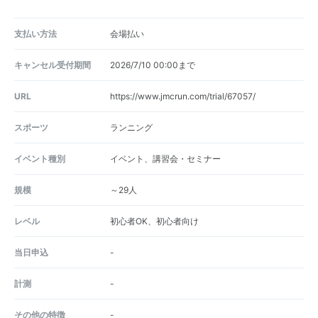
支払い方法
会場払い
キャンセル受付期間
2026/7/10 00:00まで
URL
https://www.jmcrun.com/trial/67057/
スポーツ
ランニング
イベント種別
イベント、講習会・セミナー
規模
～29人
レベル
初心者OK、初心者向け
当日申込
-
計測
-
その他の特徴
-