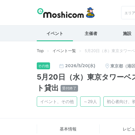
エリ
イベント
主催者
施設
Top
イベント一覧
5月20日（水）東京タワー
2026/5/20(水)
東京都（港
その他
5月20日（水）東京タワー
ト貸出
受付終了
イベント、その他
～29人
初心者向け、
基本情報
レビ