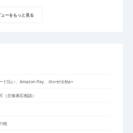
ビューをもっと見る
ド払い、Amazon Pay、
コンビニ払い
可（主催者応相談）
の他