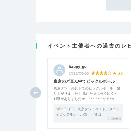
イベント主催者への過去のレ
happy_go
4.33
2026/05/05
東京のど真ん中でピックルボール！
東京タワーの真下でのピックルボール、盛
り上がりました！ 風がたまに強く吹くと、
影響がありましたが、ワイワイやる分に…
5月3日（日）東京タワーベストアメニテ
ィピックルボールコート貸出
2026/5/3