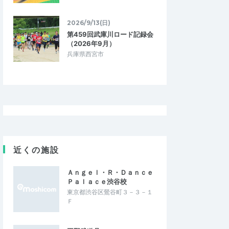
2026/9/13(日)
第459回武庫川ロード記録会
（2026年9月）
兵庫県西宮市
近くの施設
Ａｎｇｅｌ・Ｒ・Ｄａｎｃｅ
Ｐａｌａｃｅ渋谷校
東京都渋谷区鶯谷町３－３－１
Ｆ