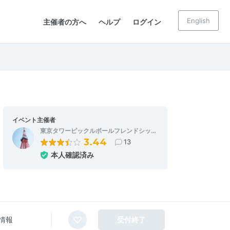
English
主催者の方へ
ヘルプ
ログイン
イベント主催者
東京タワーピックルボールフレンドシッ…
3.44
13
本人確認済み
情報
受付終了