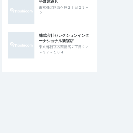
平野武道具
東京都北区西ケ原２丁目２３－
２
株式会社セレクションインタ
ーナショナル新宿店
東京都新宿区西新宿７丁目２２
－３７－１０４