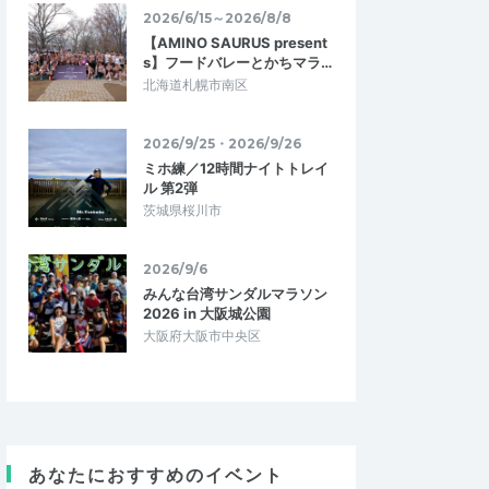
2026/6/15～2026/8/8
【AMINO SAURUS present
s】フードバレーとかちマラ…
北海道札幌市南区
2026/9/25・2026/9/26
ミホ練／12時間ナイトトレイ
ル 第2弾
茨城県桜川市
2026/9/6
みんな台湾サンダルマラソン
2026 in 大阪城公園
大阪府大阪市中央区
あなたにおすすめのイベント