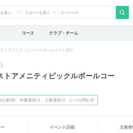
アを選ぶ
スポーツを選ぶ
コース
クラブ・チーム
ベストアメニティピックルボールコート貸出
区）
ベストアメニティピックルボールコー
初心者OK、中級者向け、上級者向け、レベル問わず
ュー
イベント詳細
主催者