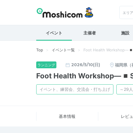
エリ
イベント
主催者
施設
Top
イベント一覧
Foot Health Worksho
2026/5/10(日)
福岡県（
ランニング
Foot Health Workshop
イベント、練習会、交流会・打ち上げ
～29人
基本情報
レビ