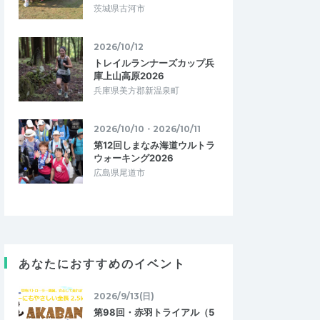
茨城県古河市
2026/10/12
トレイルランナーズカップ兵
庫上山高原2026
兵庫県美方郡新温泉町
2026/10/10・2026/10/11
第12回しまなみ海道ウルトラ
ウォーキング2026
広島県尾道市
あなたにおすすめのイベント
2026/9/13(日)
第98回・赤羽トライアル（5