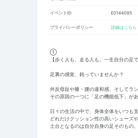
イベントID
E0144095
プライバシーポリシー
詳細はこちら
①
【歩く人も、走る人も。一生自分の足
足裏の感覚、鈍っていませんか？
外反母趾や膝・腰の違和感、そしてラ
その原因の一つに「足の機能低下」が
日々の生活の中で、身体全体をいつも支
どれだけクッション性の高いシューズ
土台となるのは自分自身の足そのもの