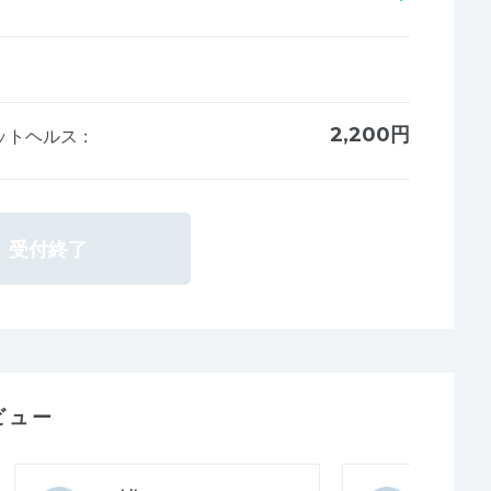
2,200円
 フットヘルス
:
受付終了
ビュー