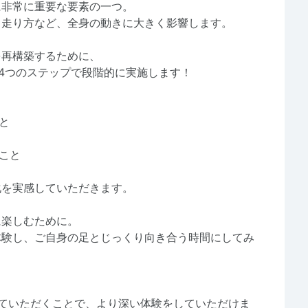
に非常に重要な要素の一つ。
・走り方など、全身の動きに大きく影響します。
を再構築するために、
いう4つのステップで段階的に実施します！
と
こと
化を実感していただきます。
に楽しむために。
体験し、ご自身の足とじっくり向き合う時間にしてみ
ていただくことで、より深い体験をしていただけま