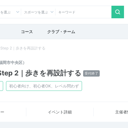
アを選ぶ
スポーツを選ぶ
コース
クラブ・チーム
p―◾️Step 2｜歩きを再設計する
福岡市中央区）
―◾️Step 2｜歩きを再設計する
受付終了
初心者向け、初心者OK、レベル問わず
ュー
イベント詳細
主催者