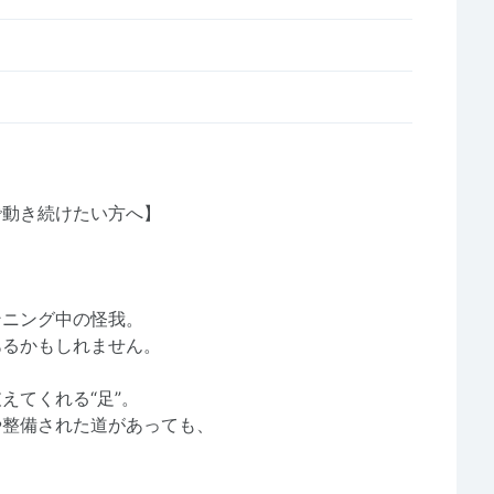
で動き続けたい方へ】
ンニング中の怪我。
あるかもしれません。
えてくれる“足”。
や整備された道があっても、
。