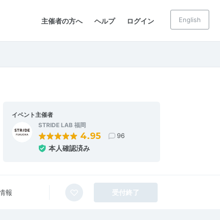
English
主催者の方へ
ヘルプ
ログイン
イベント主催者
STRIDE LAB 福岡
4.95
96
本人確認済み
情報
受付終了