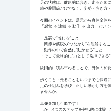
足の状態は、健康的に歩き、走るため
膝や股関節だけでなく、姿勢・歩き方
今回のイベントは、足元から身体全体
「感覚 → 連鎖 → 動作 → 出力」と
・足裏で“感じる”こと
・関節や筋膜の“つながり”を理解するこ
・動作の中で自然に“動かせる”こと
・そして最終的に“力として発揮できる”
段階的に積み重ねることで、身体の変
歩くこと・走ることをいつまでも快適
足の仕組みを学び、正しい動かし方を
ませんか。
単発参加も可能です！
しかし4つのステップを包括的に体験し