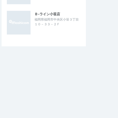
Ｂ‐ライン小笹店
福岡県福岡市中央区小笹３丁目
１０－３３－２Ｆ