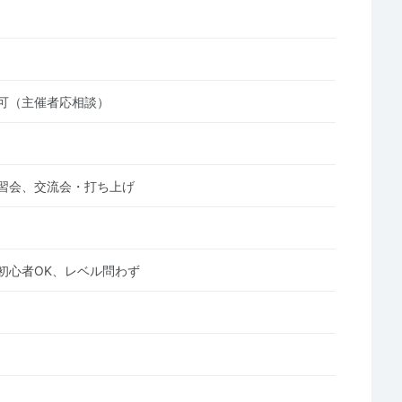
可（主催者応相談）
習会、交流会・打ち上げ
初心者OK、レベル問わず