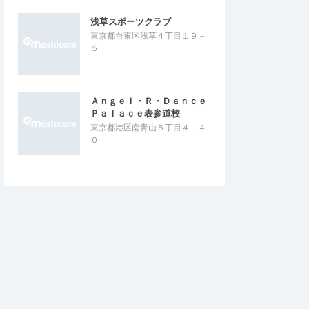
浅草スポーツクラブ
東京都台東区浅草４丁目１９－
５
Ａｎｇｅｌ・Ｒ・Ｄａｎｃｅ
Ｐａｌａｃｅ表参道校
東京都港区南青山５丁目４－４
０