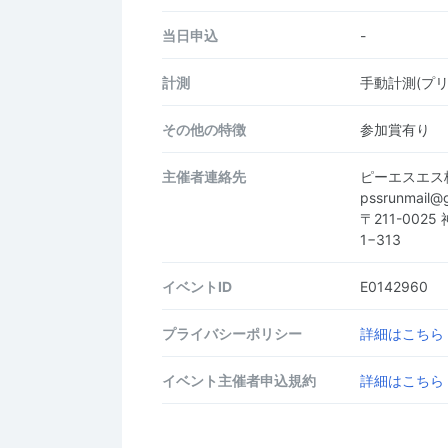
当日申込
-
計測
手動計測(プ
その他の特徴
参加賞有り
主催者連絡先
ピーエスエス
pssrunmail
〒211-00
1−313
イベントID
E0142960
プライバシーポリシー
詳細はこちら
イベント主催者申込規約
詳細はこちら