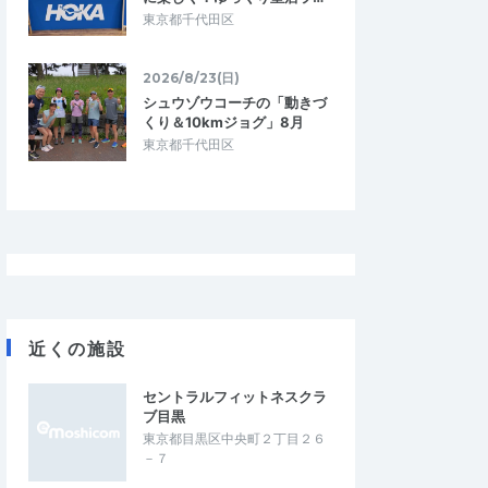
東京都千代田区
2026/8/23(日)
シュウゾウコーチの「動きづ
くり＆10kmジョグ」8月
東京都千代田区
近くの施設
セントラルフィットネスクラ
ブ目黒
東京都目黒区中央町２丁目２６
－７