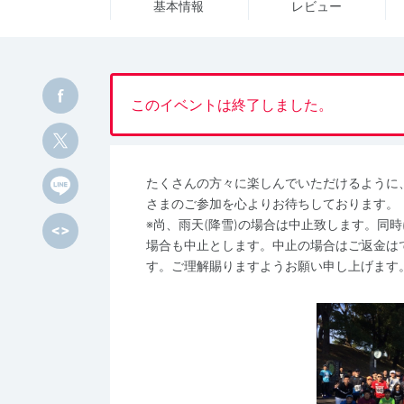
基本情報
レビュー
このイベントは終了しました。
たくさんの方々に楽しんでいただけるように
さまのご参加を心よりお待ちしております。
※尚、雨天(降雪)の場合は中止致します。同
場合も中止とします。中止の場合はご返金は
す。ご理解賜りますようお願い申し上げます