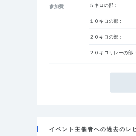
５キロの部
:
参加費
１０キロの部
:
２０キロの部
:
２０キロリレーの部
:
イベント主催者への過去のレ