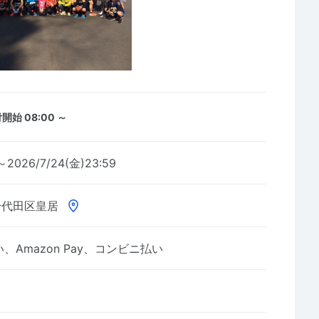
開始 08:00 ～
～2026/7/24(金)23:59
千代田区皇居
Amazon Pay、コンビニ払い