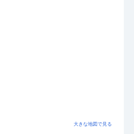
大きな地図で見る