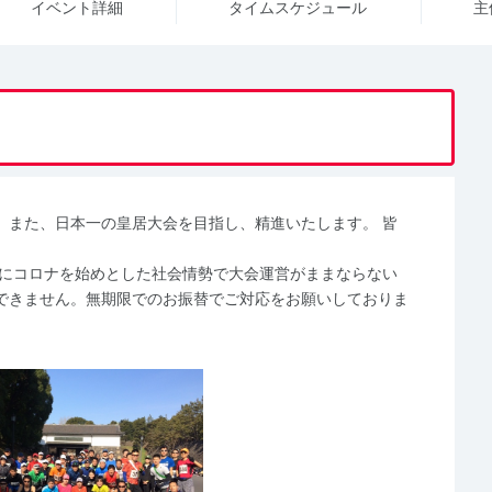
イベント詳細
タイム
スケジュール
主
、また、日本一の皇居大会を目指し、精進いたします。 皆
時にコロナを始めとした社会情勢で大会運営がままならない
できません。無期限でのお振替でご対応をお願いしておりま
。