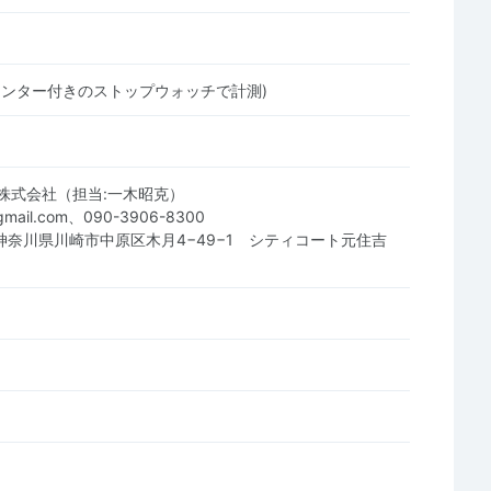
リンター付きのストップウォッチで計測)
株式会社（担当:一木昭克）
@gmail.com、090-3906-8300
25 神奈川県川崎市中原区木月4−49−1 シティコート元住吉