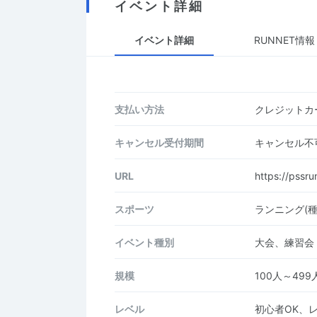
イベント詳細
イベント詳細
RUNNET情報
支払い方法
クレジットカー
キャンセル受付期間
キャンセル不
URL
https://pssru
スポーツ
ランニング(
イベント種別
大会、練習会
規模
100人～499
レベル
初心者OK、