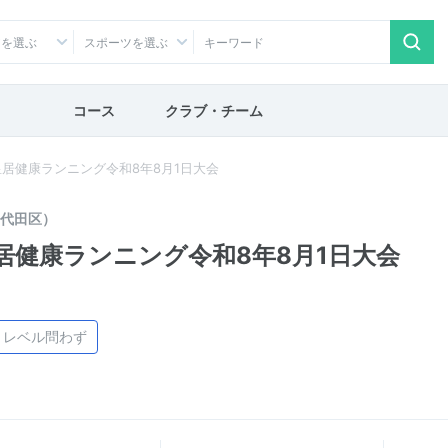
アを選ぶ
スポーツを選ぶ
コース
クラブ・チーム
居健康ランニング令和8年8月1日大会
代田区）
居健康ランニング令和8年8月1日大会
、レベル問わず