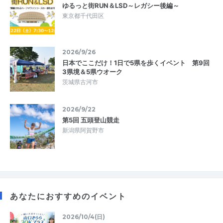
ゆるっと街RUN＆LSD～レガシー後編～
東京都千代田区
2026/9/26
日本でここだけ！1日で5県を歩くイベント 第9回
3県境＆5県ウオーク
茨城県古河市
2026/9/22
第5回 五頭登山競走
新潟県阿賀野市
あなたにおすすめのイベント
2026/10/4(日)