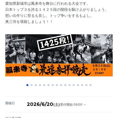
愛知県新城市は鳳来寺を舞台に行われる大会です。
日本トップ３を誇る１４２５段の階段を駆け上がりましょう。
想い出作りに登るも良し、トップ争いをするもよし。
奥三河を堪能しましょう！！
開催日
2026/6/20
受付開始 09:00 ～
(土)