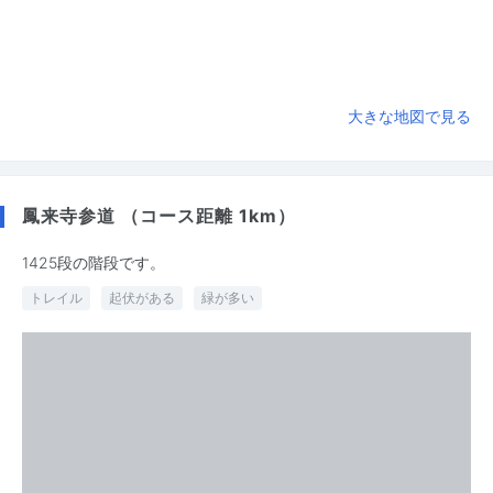
大きな地図で見る
鳳来寺参道 （コース距離 1km）
1425段の階段です。
トレイル
起伏がある
緑が多い