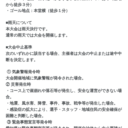
から徒歩３分）
・ゴール地点：本堂横（徒歩１分）
■雨天について
本大会は雨天決行です。
通常の雨天では大会を開催します。
■大会中止基準
次のいずれかに該当する場合、主催者は大会の中止または途中中
断を決定します。
① 気象警報発令時
大会開催地域に気象警報が発令された場合。
② 災害発生時
・コース上で崖崩れや落石等が発生し、安全な運営ができない場
合。
・地震、風水害、降雪、事件、事故、戦争等が発生した場合。
・感染症の拡大により、選手・スタッフ・地域住民の安全確保が
困難と判断した場合。
③ 緊急事態宣言等発令時