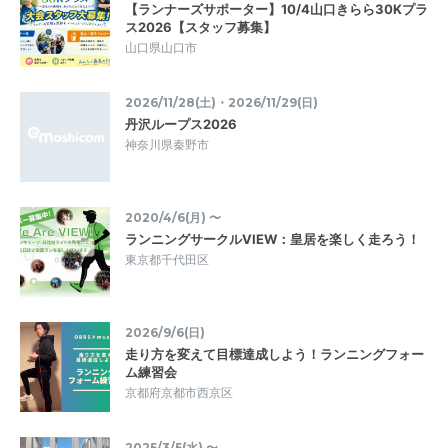
【ランナーズサポーター】10/4山口きらら30Kプラ
ス2026【スタッフ募集】
山口県山口市
2026/11/28(土)・2026/11/29(日)
丹沢ループス2026
神奈川県秦野市
2020/4/6(月) 〜
ランニングサークルVIEW：皇居を楽しく走ろう！
東京都千代田区
2026/9/6(日)
走り方を変えて目標達成しよう！ランニングフォー
ム練習会
京都府京都市西京区
2025/3/5(水) 〜