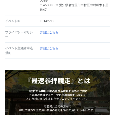
0389
〒453-0053 愛知県名古屋市中村区中村町木下屋
敷47
イベントID
E0142712
プライバシーポリシ
詳細はこちら
ー
イベント主催者申込
詳細はこちら
規約