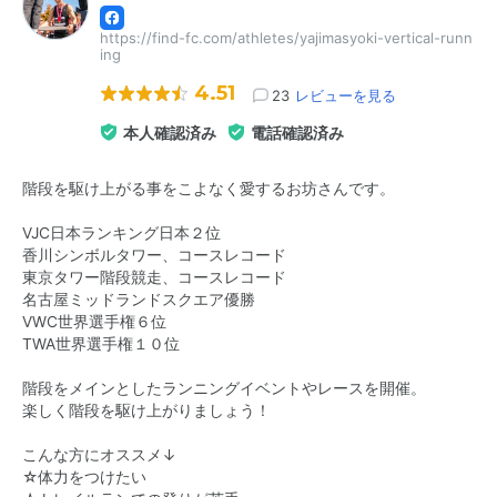
https://find-fc.com/athletes/yajimasyoki-vertical-runn
ing
4.51
23
レビューを見る
本人確認済み
電話確認済み
階段を駆け上がる事をこよなく愛するお坊さんです。
VJC日本ランキング日本２位
香川シンボルタワー、コースレコード
東京タワー階段競走、コースレコード
名古屋ミッドランドスクエア優勝
VWC世界選手権６位
TWA世界選手権１０位
階段をメインとしたランニングイベントやレースを開催。
楽しく階段を駆け上がりましょう！
こんな方にオススメ↓
☆体力をつけたい