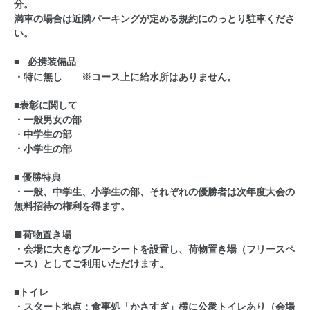
分。
満車の場合は近隣パーキングが定める規約にのっとり駐車くださ
い。
■ 必携装備品
・特に無し
※コース上に給水所はありません。
■表彰に関して
・一般男女の部
・中学生の部
・小学生の部
■ 優勝特典
・一般、中学生、小学生の部、それぞれの優勝者は次年度大会の
無料招待の権利を得ます。
■
荷物置き場
・会場に大きなブルーシートを設置し、荷物置き場（フリースペ
ース）としてご利用いただけます。
■トイレ
・スタート地点：食事処「かさすぎ」横に公衆トイレあり（会場