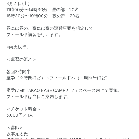
3月21日(土)
11時00分〜14時30分 昼の部 20名
15時30分〜19時00分 夜の部 20名
昼には昼の、夜には夜の遭難事案を想定して
フィールド講習を行います。
※雨天決行。
＜講習の流れ＞
各回3時間半
座学（２時間ほど）→フィールドへ（１時間半ほど）
座学はMt.TAKAO BASE CAMPカフェスペース内にて実施。
フィールドは当日ご案内します。
＜チケット料金＞
5,000円／1人
＜講師＞
坂本元太氏