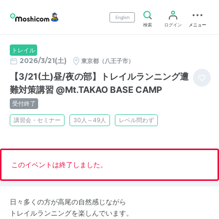
English
検索
ログイン
メニュー
トレイル
2026/3/21(土)
東京都（八王子市）
【3/21(土)昼/夜の部】トレイルランニング遭
難対策講習 @Mt.TAKAO BASE CAMP
受付終了
講習会・セミナー
30人～49人
レベル問わず
このイベントは終了しました。
日々多くの方が高尾の自然感じながら
トレイルランニングを楽しんでいます。