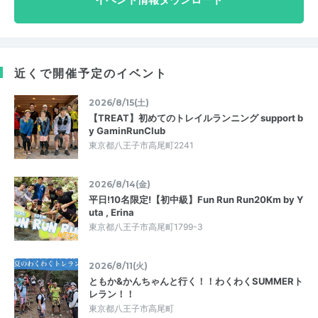
近くで開催予定のイベント
2026/8/15(土)
【TREAT】初めてのトレイルランニング support b
y GaminRunClub
東京都八王子市高尾町2241
2026/8/14(金)
平日!10名限定!【初中級】Fun Run Run20Km by Y
uta , Erina
東京都八王子市高尾町1799-3
2026/8/11(火)
ともか&かんちゃんと行く！！わくわくSUMMERト
レラン！！
東京都八王子市高尾町