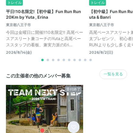
トレイル
トレイル
平日!10名限定!【初中級】Fun Run Run
【初中級】Fun Run Ru
20Km by Yuta , Erina
uta & Banri
東京都八王子市
東京都八王子市
今回は金曜日に開催‼️10名限定‼️ 高尾ベー
高尾ベースアスリート
スアスリート兼コーチのYutaと高尾ベー
太プレゼンツ、 初心者向
ススタッフの看板、兼実力派のEri...
RUNよりも少し多く走りた
2026/8/14(金)
2026/8/2(日)
一覧を見る
この主催者の他のメンバー募集
受付終了