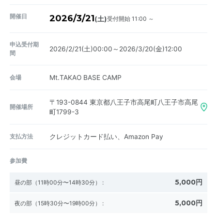
開催日
2026/3/21
受付開始 11:00 ～
(土)
申込受付期
2026/2/21(土)00:00～2026/3/20(金)12:00
間
会場
Mt.TAKAO BASE CAMP
〒193-0844
東京都八王子市高尾町八王子市高尾
開催場所
町1799-3
支払方法
クレジットカード払い、Amazon Pay
参加費
5,000円
昼の部（11時00分〜14時30分）
:
5,000円
夜の部（15時30分〜19時00分）
: