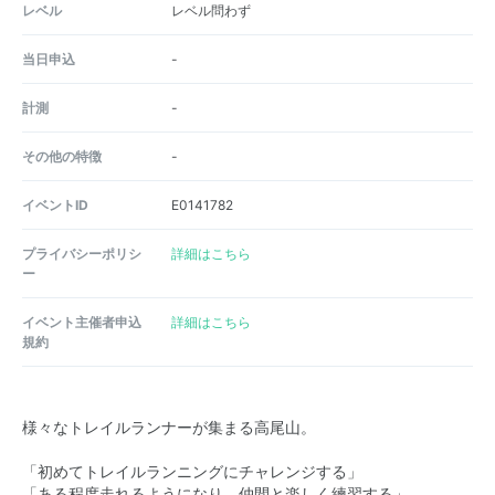
レベル
レベル問わず
当日申込
-
計測
-
その他の特徴
-
イベントID
E0141782
プライバシーポリシ
詳細はこちら
ー
イベント主催者申込
詳細はこちら
規約
様々なトレイルランナーが集まる高尾山。
「初めてトレイルランニングにチャレンジする」
「ある程度走れるようになり、仲間と楽しく練習する」