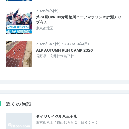
2026/9/5(土)
第74回UPRUN赤羽荒川ハーフマラソン☆計測チッ
プ有☆
東京都北区
2026/10/3(土)・2026/10/4(日)
ALP AUTUMN RUN CAMP 2026
長野県下高井郡木島平村
近くの施設
ダイワサイクル八王子店
東京都八王子市めじろ台２丁目６６－５