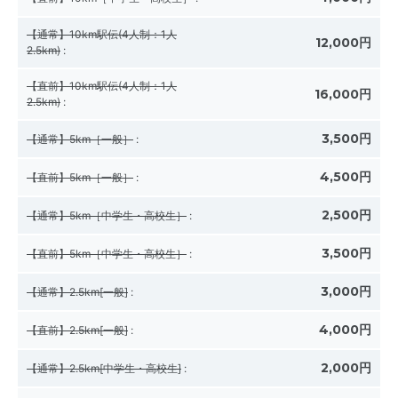
【通常】10km駅伝(4人制：1人
12,000円
2.5km)
:
【直前】10km駅伝(4人制：1人
16,000円
2.5km)
:
3,500円
【通常】5km［一般］
:
4,500円
【直前】5km［一般］
:
2,500円
【通常】5km［中学生・高校生］
:
3,500円
【直前】5km［中学生・高校生］
:
3,000円
【通常】2.5km[一般]
:
4,000円
【直前】2.5km[一般]
:
2,000円
【通常】2.5km[中学生・高校生]
: