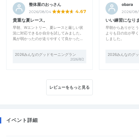
整体屋のおっさん
obara
4.67
2026/08/04
2026/08
貴重な夏レース。
いい練習になり
早朝、Wエントリー、夏レースと厳しい状
早朝からありがとう
況に対応できるか自分を試してみました。
よりも日の出が早く
風が弱かったのが走りやすくて良かった…
しました。
2026みんなのグッドモーニングラン
2026みんなのグ
2026/8/2
レビューをもっと見る
イベント詳細