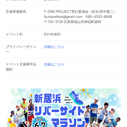
主催者連絡先
F-ONE PROJECT実行委員会（担当:田中康二）
fa.marathon@gmail.com、080-4552-6648
〒720-2126 広島県福山市神辺町徳田
イベントID
E0140855
プライバシーポリシ
詳細はこちら
ー
イベント主催者申込
詳細はこちら
規約