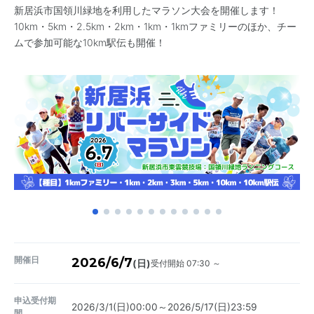
新居浜市国領川緑地を利用したマラソン大会を開催します！
10km・5km・2.5km・2km・1km・1kmファミリーのほか、チー
ムで参加可能な10km駅伝も開催！
開催日
2026/6/7
受付開始 07:30 ～
(日)
申込受付期
2026/3/1(日)00:00～2026/5/17(日)23:59
間