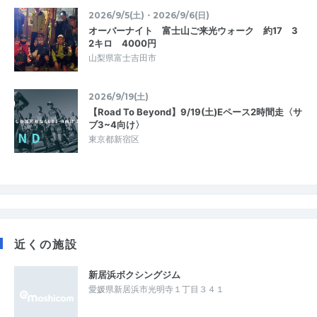
2026/9/5(土)・2026/9/6(日)
オーバーナイト 富士山ご来光ウォーク 約17 3
2キロ 4000円
山梨県富士吉田市
2026/9/19(土)
【Road To Beyond】9/19(土)Eペース2時間走〈サ
ブ3~4向け〉
東京都新宿区
近くの施設
新居浜ボクシングジム
愛媛県新居浜市光明寺１丁目３４１