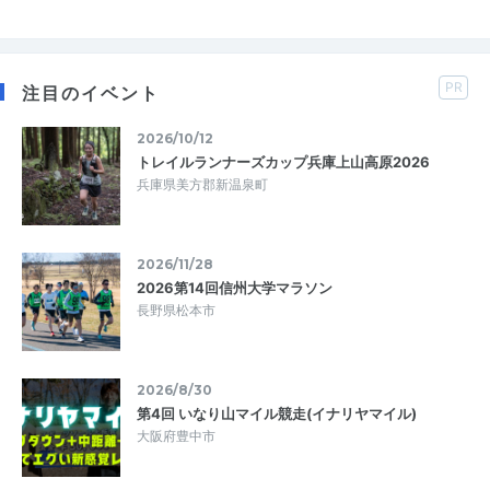
PR
注目のイベント
2026/10/12
トレイルランナーズカップ兵庫上山高原2026
兵庫県美方郡新温泉町
2026/11/28
2026第14回信州大学マラソン
長野県松本市
2026/8/30
第4回 いなり山マイル競走(イナリヤマイル)
大阪府豊中市