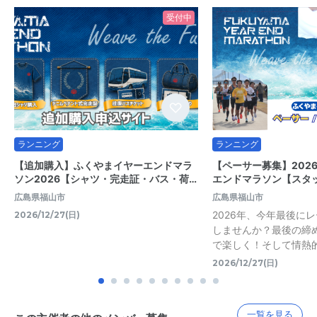
受付中
ランニング
ランニング
【追加購入】ふくやまイヤーエンドマラ
【ペーサー募集】202
ソン2026【シャツ・完走証・バス・荷…
エンドマラソン【スタ
広島県福山市
広島県福山市
2026年、今年最後に
2026/12/27(日)
しませんか？最後の締
で楽しく！そして情熱
2026/12/27(日)
一覧を見る