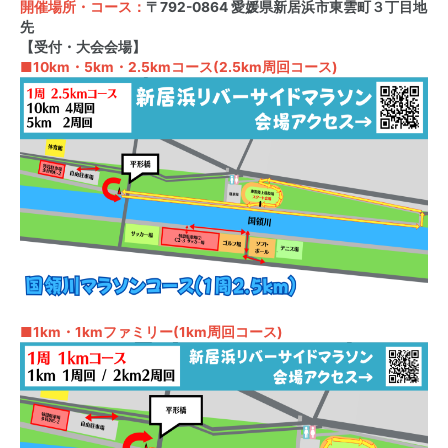
開催場所・コース：
〒792-0864 愛媛県新居浜市東雲町３丁目地
先
【受付・大会会場】
■10km・5km・2.5kmコース(2.5km周回コース)
■1km・1kmファミリー(1km周回コース)