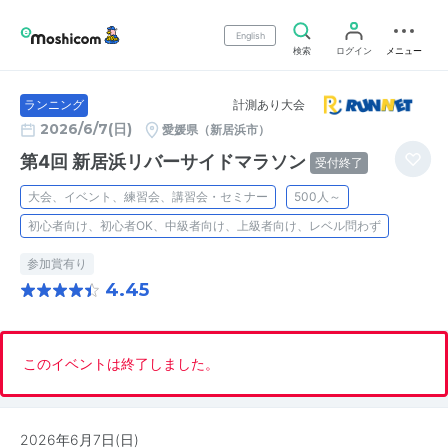
English
検索
ログイン
メニュー
計測あり大会
ランニング
2026/6/7(日)
愛媛県（新居浜市）
第4回 新居浜リバーサイドマラソン
受付終了
大会、イベント、練習会、講習会・セミナー
500人～
初心者向け、初心者OK、中級者向け、上級者向け、レベル問わず
参加賞有り
4.45
このイベントは終了しました。
2026年6月7日(日)