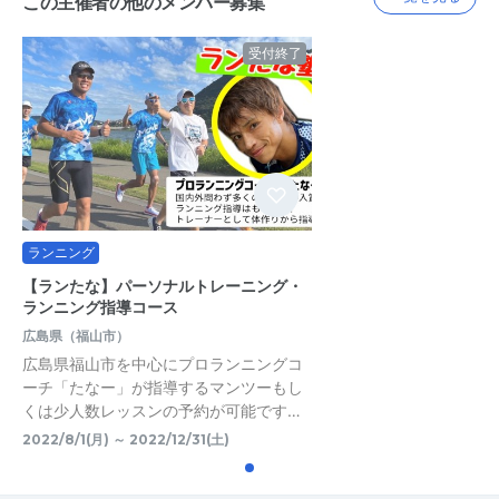
この主催者の他のメンバー募集
受付終了
ランニング
【ランたな】パーソナルトレーニング・
ランニング指導コース
広島県（福山市）
広島県福山市を中心にプロランニングコ
ーチ「たなー」が指導するマンツーもし
くは少人数レッスンの予約が可能です…
2022/8/1(月) ～ 2022/12/31(土)