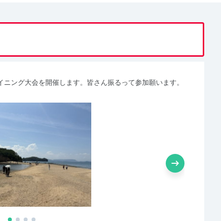
イニング大会を開催します。皆さん振るって参加願います。