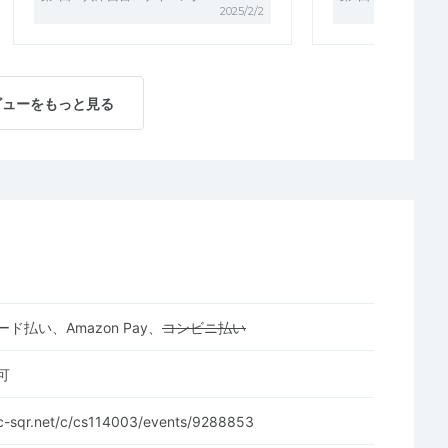
2025/2/2
ビューをもっと見る
ド払い、Amazon Pay、
コンビニ払い
可
c-sqr.net/c/cs114003/events/9288853