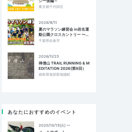
シー後編～
東京都千代田区
2026/8/11
夏のマラソン練習会 in岩名運
動公園クロスカントリー 〜…
千葉県佐倉市
2026/11/23
禅僧山 TRAIL RUNNING & M
EDITATION 2026(第9回）
徳島県海部郡海陽町
あなたにおすすめのイベント
2020/10/13(火) 〜