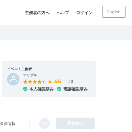
English
主催者の方へ
ヘルプ
ログイン
イベント主催者
マリザル
4.45
3
本人確認済み
電話確認済み
催者情報
受付終了