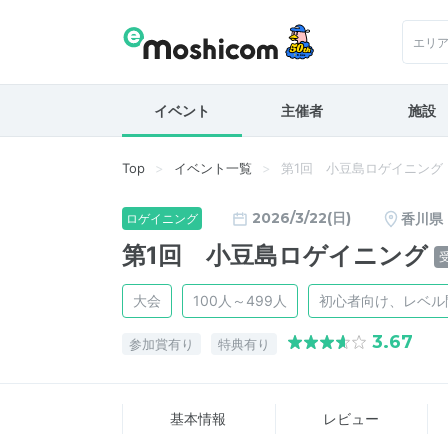
エリ
イベント
主催者
施設
Top
イベント一覧
第1回 小豆島ロゲイニング
2026/3/22(日)
香川県
ロゲイニング
第1回 小豆島ロゲイニング
大会
100人～499人
初心者向け、レベル
3.67
参加賞有り
特典有り
基本情報
レビュー