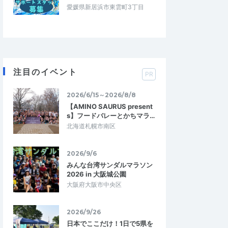
愛媛県新居浜市東雲町3丁目
注目のイベント
PR
2026/6/15～2026/8/8
【AMINO SAURUS present
s】フードバレーとかちマラ…
北海道札幌市南区
2026/9/6
みんな台湾サンダルマラソン
2026 in 大阪城公園
大阪府大阪市中央区
2026/9/26
日本でここだけ！1日で5県を