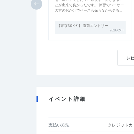
とが出来て良かったです。 練習でペーサー
の方のおかげでペースも保ちながら走る…
【東京30K冬】 直前エントリー
2026/2/11
レ
イベント詳細
支払い方法
クレジットカー