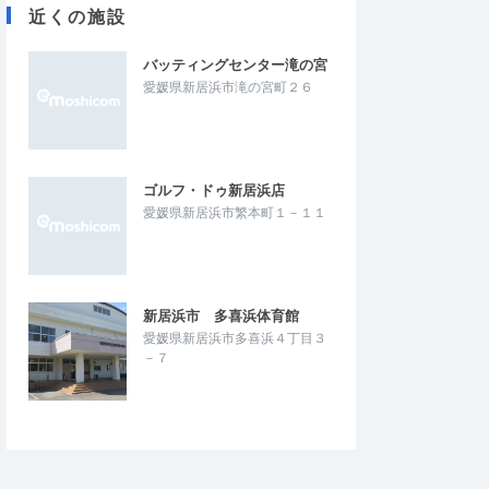
近くの施設
バッティングセンター滝の宮
愛媛県新居浜市滝の宮町２６
ゴルフ・ドゥ新居浜店
愛媛県新居浜市繁本町１－１１
新居浜市 多喜浜体育館
愛媛県新居浜市多喜浜４丁目３
－７