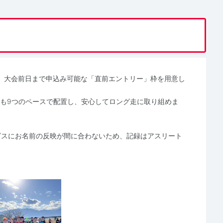
、大会前日まで申込み可能な「直前エントリー」枠を用意し
ーも9つのペースで配置し、安心してロング走に取り組めま
ビスにお名前の反映が間に合わないため、記録はアスリート