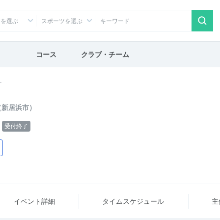
アを選ぶ
スポーツを選ぶ
コース
クラブ・チーム
ー
（新居浜市）
受付終了
イベント詳細
タイム
スケジュール
主