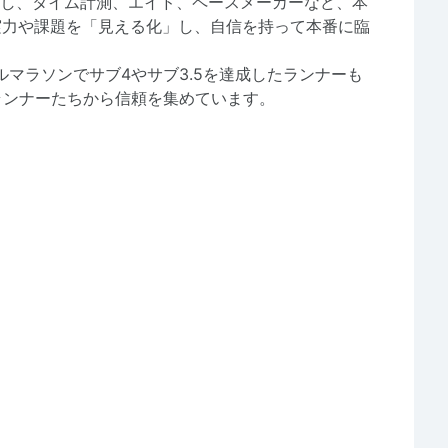
かし、タイム計測、エイド、ペースメーカーなど、本
実力や課題を「見える化」し、自信を持って本番に臨
ルマラソンでサブ4やサブ3.5を達成したランナーも
ランナーたちから信頼を集めています。
。