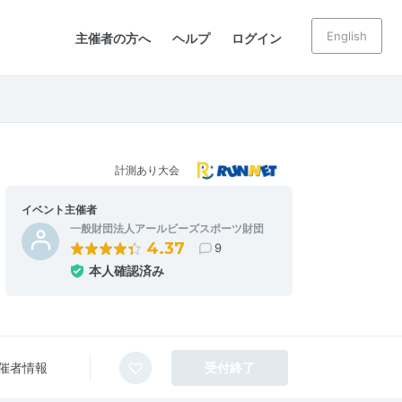
English
主催者の方へ
ヘルプ
ログイン
計測あり大会
イベント主催者
一般財団法人アールビーズスポーツ財団
4.37
9
本人確認済み
催者情報
受付終了