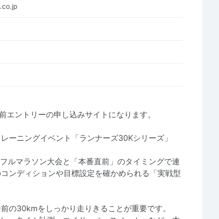
co.jp
の直前エントリーの申し込みサイトになります。
レーニングイベント「ランナーズ30Kシリーズ」
要フルマラソン大会と「本番直前」のタイミングで連
のコンディションや目標設定を確かめられる「実戦型
前の30kmをしっかり走りきることが重要です。