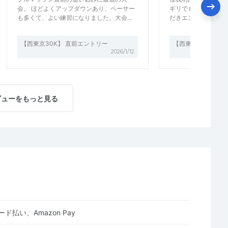
会。 ほどよくアップダウンあり、ペーサー
ギリでもエントリー
も多くて、よい練習になりました。大会…
だきエントリー。「
【西東京30K】 直前エントリー
【西東京30K】 直
2026/1/12
ビューをもっと見る
ド払い、Amazon Pay