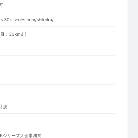
可
rs.30k-series.com/shikoku/
目：30km走)
計測
0Kシリーズ大会事務局