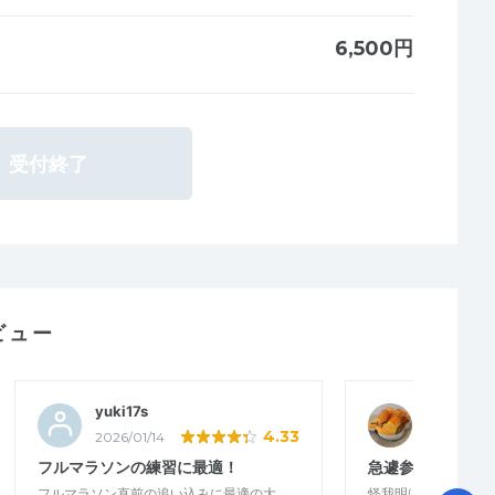
6,500円
受付終了
ビュー
yuki17s
マローン
4.33
2026/01/14
2026/01/14
フルマラソンの練習に最適！
急遽参加したくな
フルマラソン直前の追い込みに最適の大
怪我明けで参加を悩