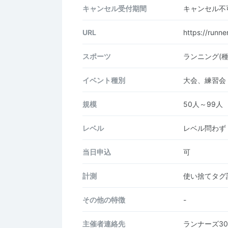
キャンセル受付期間
キャンセル不
URL
https://runne
スポーツ
ランニング(種
イベント種別
大会、練習会
規模
50人～99人
レベル
レベル問わず
当日申込
可
計測
使い捨てタグ
その他の特徴
-
主催者連絡先
ランナーズ3