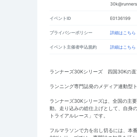
30k@runners.
イベントID
E0136199
プライバシーポリシー
詳細はこちら
イベント主催者申込規約
詳細はこちら
ランナーズ30Kシリーズ 四国30K
ランニング専門誌発のメディア連動型ト
ランナーズ30Kシリーズは、全国の主
動。走り込みの総仕上げとして、自身
トライアルレース」です。
フルマラソンで力を出し切るには、本番