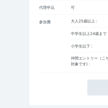
代理申込
可
大人25歳以上
:
参加費
中学生以上24歳まで
小学生以下
:
仲間エントリー（こ
対象です)
: