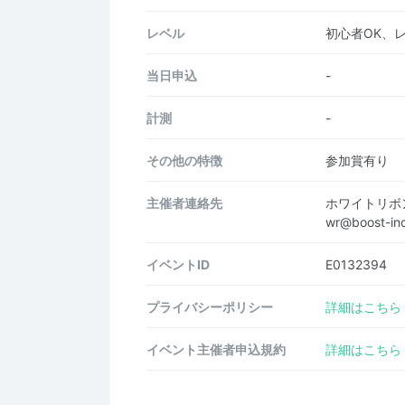
レベル
初心者OK、
当日申込
-
計測
-
その他の特徴
参加賞有り
主催者連絡先
ホワイトリボ
wr@boost-in
イベントID
E0132394
プライバシーポリシー
詳細はこちら
イベント主催者申込規約
詳細はこちら