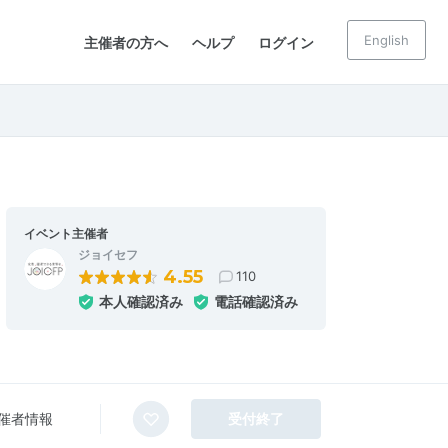
English
主催者の方へ
ヘルプ
ログイン
イベント主催者
ジョイセフ
4.55
110
本人確認済み
電話確認済み
催者情報
受付終了