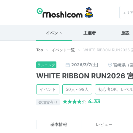
エリ
イベント
主催者
施設
Top
イベント一覧
WHITE RIBBON RUN20
2026/3/7(土)
宮崎県（
ランニング
WHITE RIBBON RUN202
イベント
50人～99人
初心者OK、レベ
4.33
参加賞有り
基本情報
レビュー