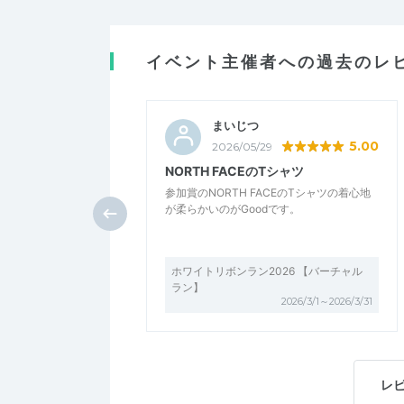
イベント主催者への過去のレ
まいじつ
5.00
2026/05/29
NORTH FACEのTシャツ
参加賞のNORTH FACEのTシャツの着心地
が柔らかいのがGoodです。
ホワイトリボンラン2026 【バーチャル
ラン】
2026/3/1～2026/3/31
レ