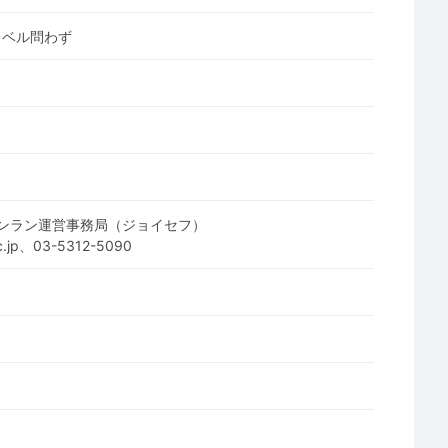
レベル問わず
ンラン運営事務局（ジョイセフ）
c.jp、03-5312-5090