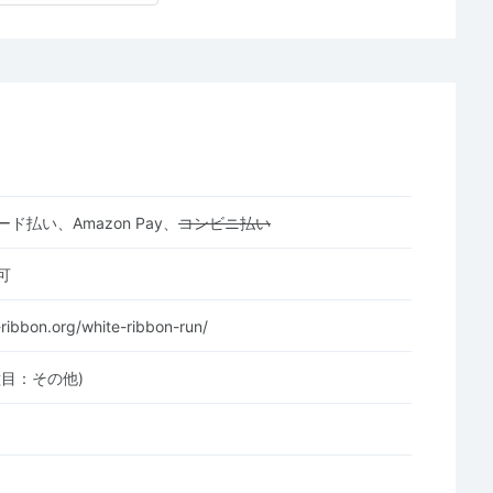
ド払い、Amazon Pay、
コンビニ払い
可
-ribbon.org/white-ribbon-run/
種目：その他)