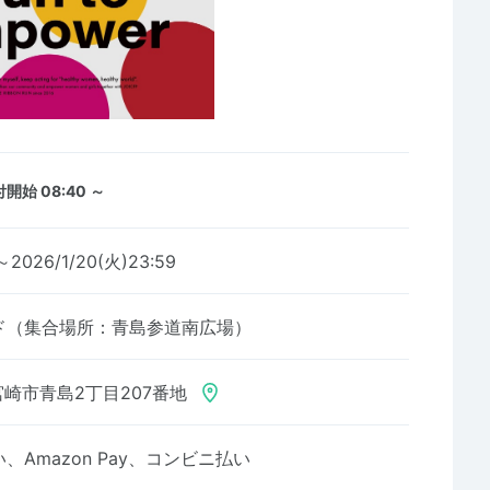
開始 08:40 ～
～2026/1/20(火)23:59
ド（集合場所：青島参道南広場）
崎市青島2丁目207番地
Amazon Pay、コンビニ払い