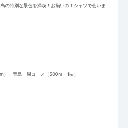
青島の特別な景色を満喫！お揃いのＴシャツで会いま
m）、青島一周コース（500ｍ・1㎞）