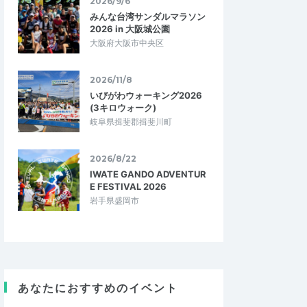
2026/9/6
みんな台湾サンダルマラソン
2026 in 大阪城公園
大阪府大阪市中央区
2026/11/8
いびがわウォーキング2026
(3キロウォーク)
岐阜県揖斐郡揖斐川町
2026/8/22
IWATE GANDO ADVENTUR
E FESTIVAL 2026
岩手県盛岡市
あなたにおすすめのイベント