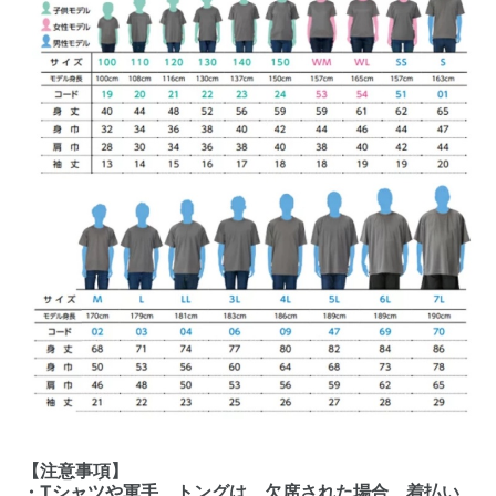
【注意事項】
・Tシャツや軍手、トングは、欠席された場合、着払い