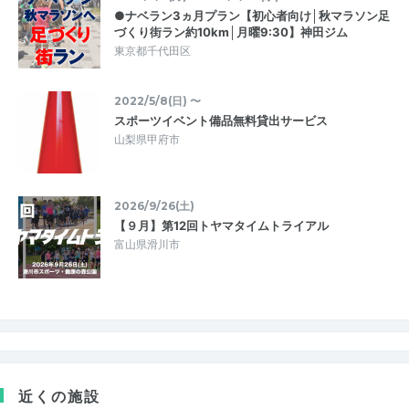
●ナベラン3ヵ月プラン【初心者向け│秋マラソン足
づくり街ラン約10km│月曜9:30】神田ジム
東京都千代田区
2022/5/8(日) 〜
スポーツイベント備品無料貸出サービス
山梨県甲府市
2026/9/26(土)
【９月】第12回トヤマタイムトライアル
富山県滑川市
近くの施設