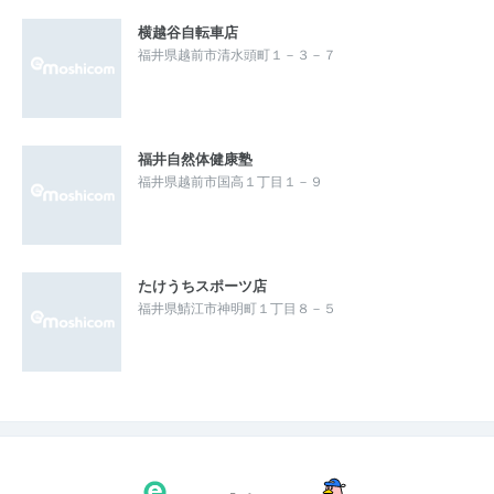
横越谷自転車店
福井県越前市清水頭町１－３－７
福井自然体健康塾
福井県越前市国高１丁目１－９
たけうちスポーツ店
福井県鯖江市神明町１丁目８－５