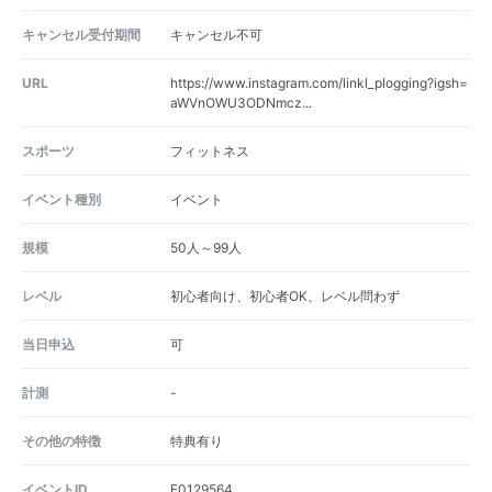
キャンセル受付期間
キャンセル不可
URL
https://www.instagram.com/linkl_plogging?igsh=
aWVnOWU3ODNmcz...
スポーツ
フィットネス
イベント種別
イベント
規模
50人～99人
レベル
初心者向け、初心者OK、レベル問わず
当日申込
可
計測
-
その他の特徴
特典有り
イベントID
E0129564