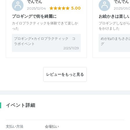
でんでん
でんでん
5.00
2025/12/04
2025/09/
プロギングで街を綺麗に
お絵かきは楽し
カイロプラクティックを体験できて楽しか
プロギングしながら
った
をかけました
プロギング×カイロプラクティック コ
めがねのまちささ
ラボイベント
グ
2025/11/29
レビューをもっと見る
イベント詳細
支払い方法
会場払い