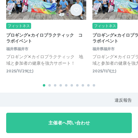
フィットネス
フィットネス
プロギング×カイロプラクティック コ
プロギング×カイロプ
ラボイベント
ラボイベント
福井県福井市
福井県福井市
プロギング✕カイロプラクティック 地
プロギング✕カイロプ
域と参加者の健康を強力サポート！
域と参加者の健康を強
2025/11/29(土)
2025/11/1(土)
違反報告
主催者へ問い合わせ