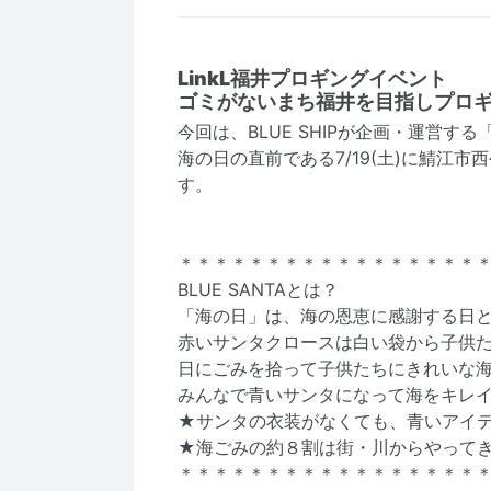
LinkL福井プロギングイベント
ゴミがないまち福井を目指しプロ
今回は、BLUE SHIPが企画・運営する「
海の日の直前である7/19(土)に鯖江
す。
＊＊＊＊＊＊＊＊＊＊＊＊＊＊＊＊＊
BLUE SANTAとは？
「海の日」は、海の恩恵に感謝する日
赤いサンタクロースは白い袋から子供
日にごみを拾って子供たちにきれいな
みんなで青いサンタになって海をキレ
★サンタの衣装がなくても、青いアイテ
★海ごみの約８割は街・川からやってき
＊＊＊＊＊＊＊＊＊＊＊＊＊＊＊＊＊