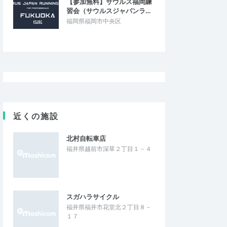
【参加無料】サウルス福岡練
習会（サウルスジャパンラ…
福岡県福岡市中央区
近くの施設
北村自転車店
福井県越前市深草２丁目１－４
スガハラサイクル
福井県福井市花堂北２丁目８－
１７