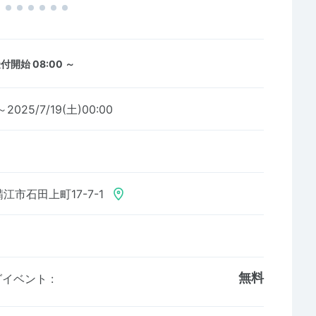
付開始 08:00 ～
～2025/7/19(土)00:00
江市石田上町17-7-1
無料
ングイベント
: