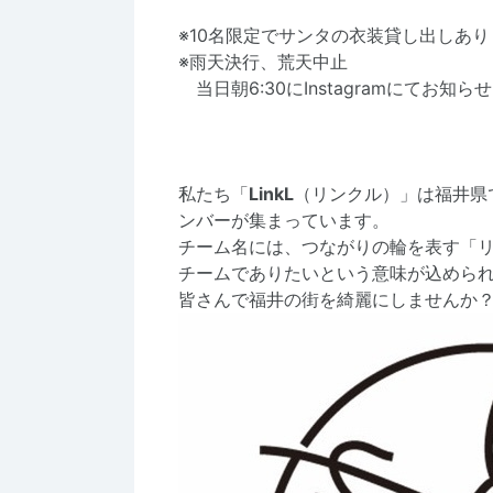
※10名限定でサンタの衣装貸し出しあり
※雨天決行、荒天中止
当日朝6:30にInstagramにてお知ら
私たち「
LinkL
（リンクル）」は福井県
ンバーが集まっています。
チーム名には、つながりの輪を表す「
チームでありたいという意味が込めら
皆さんで福井の街を綺麗にしませんか