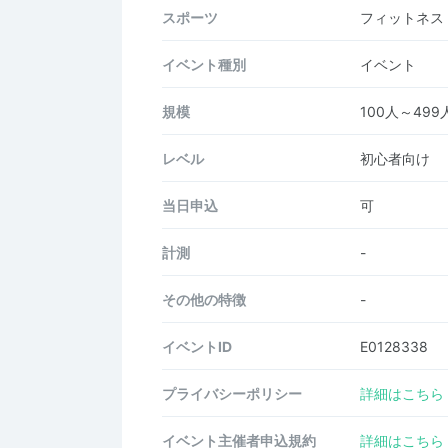
スポーツ
フィットネス
イベント種別
イベント
規模
100人～499
レベル
初心者向け
当日申込
可
計測
-
その他の特徴
-
イベントID
E0128338
プライバシーポリシー
詳細はこちら
イベント主催者申込規約
詳細はこちら