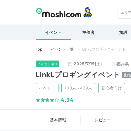
エリ
イベント
主催者
施設
Top
イベント一覧
LinkLプロギングイベント
2025/7/19(土)
福井県
フィットネス
LinkLプロギングイベント
受付
イベント
100人～499人
初心者向け
4.34
基本情報
レビュー