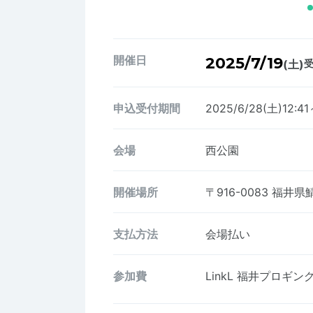
開催日
2025/7/19
(土)
受
申込受付期間
2025/6/28(土)12:41
会場
西公園
開催場所
〒916-0083
福井県鯖
支払方法
会場払い
参加費
LinkL 福井プロギ