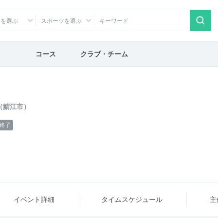
アを選ぶ
スポーツを選ぶ
コース
クラブ・チーム
（鯖江市）
終了
イベント詳細
タイム
スケジュール
主