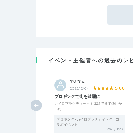
イベント主催者への過去のレ
でんでん
5.00
2025/12/04
プロギングで街を綺麗に
カイロプラクティックを体験できて楽しか
った
プロギング×カイロプラクティック コ
ラボイベント
2025/11/29