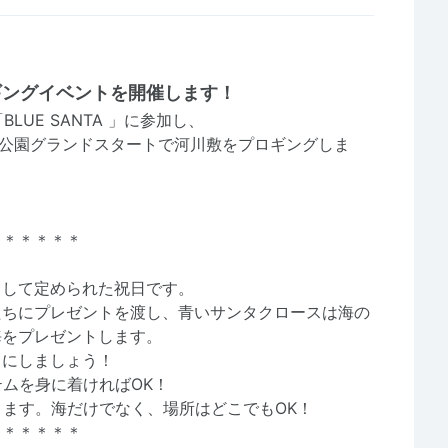
ギングイベントを開催します！
BLUE SANTA 」に参加し、
市西公園グランドスタートで河川敷をプロギングしま
＊＊＊＊＊＊
として定められた祝日です。
たちにプレゼントを渡し、青いサンタクロースは海の
海をプレゼントします。
イにしましょう！
ムを身に着ければOK！
ます。海だけでなく、場所はどこでもOK！
＊＊＊＊＊＊