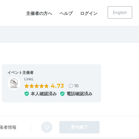
English
主催者の方へ
ヘルプ
ログイン
イベント主催者
LinkL
4.73
10
本人確認済み
電話確認済み
催者情報
受付終了