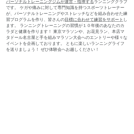
パーソナルトレーニングジムが運営・指導する
ランニングクラブ
です。 ケガや痛みに対して専門知識を持つスポーツトレーナー
が、パーソナルトレーニングやストレッチなどを組み合わせた練
習プログラムを作り、皆さんの
目標に合わせて練習をサポート
し
ます。 ランニングトレーニングの習慣が１０年後のあなたのカ
ラダと健康を作ります！ 東京マラソンや、お花見ラン、本店マ
タドール名古屋と手を組みマラソン大会へのエントリーや様々な
イベントを企画しております。 ともに楽しいランニングライフ
を送りましょう！ ぜひ体験会へお越しください！