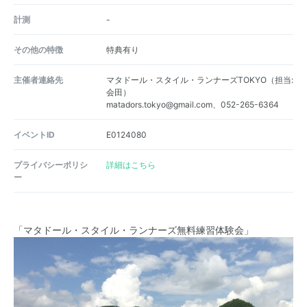
計測
-
その他の特徴
特典有り
主催者連絡先
マタドール・スタイル・ランナーズTOKYO（担当:
会田）
matadors.tokyo@gmail.com、052-265-6364
イベントID
E0124080
プライバシーポリシ
詳細はこちら
ー
「マタドール・スタイル・ランナーズ無料練習体験会」