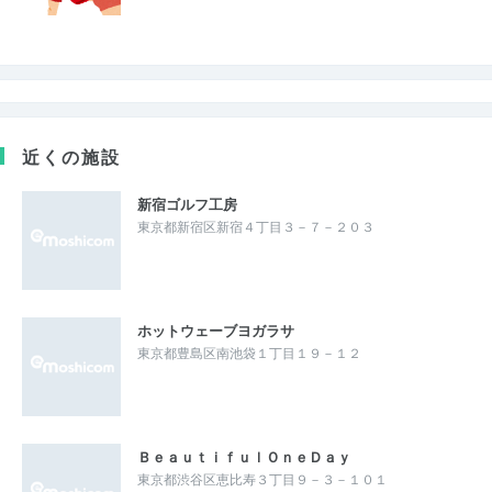
近くの施設
新宿ゴルフ工房
東京都新宿区新宿４丁目３－７－２０３
ホットウェーブヨガラサ
東京都豊島区南池袋１丁目１９－１２
ＢｅａｕｔｉｆｕｌＯｎｅＤａｙ
東京都渋谷区恵比寿３丁目９－３－１０１