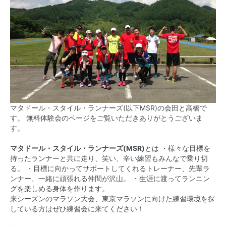
マタドール・スタイル・ランナーズ(以下MSR)の会田と高橋で
す。 無料体験会のページをご覧いただきありがとうございま
す。
マタドール・スタイル・ランナーズ(MSR)
とは ・様々な目標を
持ったランナーと共に走り、笑い、辛い練習もみんなで乗り切
る。 ・目標に向かってサポートしてくれるトレーナー、先輩ラ
ンナー、一緒に頑張れる仲間が沢山。 ・生涯に渡ってランニン
グを楽しめる身体を作ります。
来シーズンのマラソン大会、東京マラソンに向けた練習環境を探
している方はぜひ練習会に来てください！