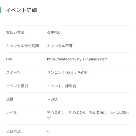
イベント詳細
支払い方法
会場払い
キャンセル受付期間
キャンセル不可
URL
https://matadors-style-runners.net/
スポーツ
ランニング(種目：その他)
イベント種別
イベント、練習会
規模
～29人
レベル
初心者向け、初心者OK、中級者向け、レベル問わ
ず
当日申込
-