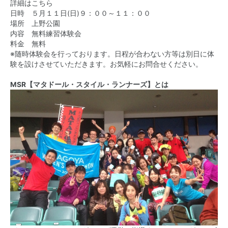
詳細はこちら
日時 ５月１１日(日)９：００～１１：００
場所 上野公園
内容 無料練習体験会
料金 無料
※随時体験会を行っております。日程が合わない方等は別日に体
験を設けさせていただきます。お気軽にお問合せください。
MSR【マタドール・スタイル・ランナーズ】とは