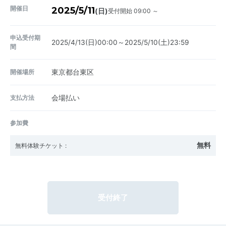
開催日
2025/5/11
受付開始 09:00 ～
(日)
申込受付期
2025/4/13(日)00:00～2025/5/10(土)23:59
間
開催場所
東京都台東区
支払方法
会場払い
参加費
無料
無料体験チケット
:
受付終了