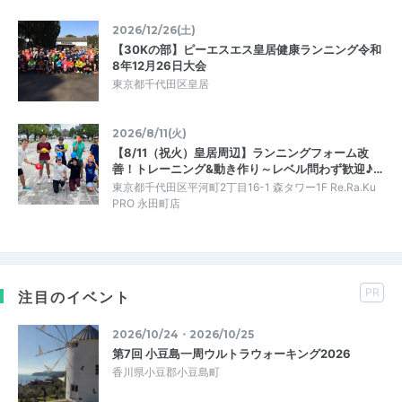
2026/12/26(土)
【30Kの部】ピーエスエス皇居健康ランニング令和
8年12月26日大会
東京都千代田区皇居
2026/8/11(火)
【8/11（祝火）皇居周辺】ランニングフォーム改
善！トレーニング&動き作り～レベル問わず歓迎♪…
東京都千代田区平河町2丁目16-1 森タワー1F Re.Ra.Ku
PRO 永田町店
PR
注目のイベント
2026/10/24・2026/10/25
第7回 小豆島一周ウルトラウォーキング2026
香川県小豆郡小豆島町