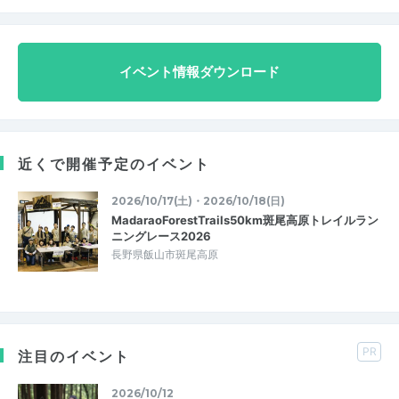
イベント情報ダウンロード
近くで開催予定のイベント
2026/10/17(土)・2026/10/18(日)
MadaraoForestTrails50km斑尾高原トレイルラン
ニングレース2026
長野県飯山市斑尾高原
PR
注目のイベント
2026/10/12