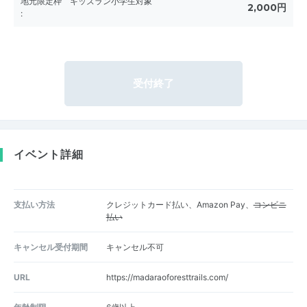
地元限定枠 キッズラン小学生対象
2,000円
:
受付終了
イベント詳細
支払い方法
クレジットカード払い、Amazon Pay、
コンビニ
払い
キャンセル受付期間
キャンセル不可
URL
https://madaraoforesttrails.com/