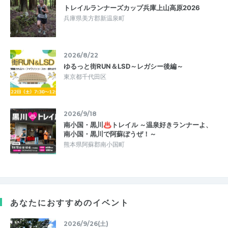
トレイルランナーズカップ兵庫上山高原2026
兵庫県美方郡新温泉町
2026/8/22
ゆるっと街RUN＆LSD～レガシー後編～
東京都千代田区
2026/9/18
南小国・黒川♨トレイル ～温泉好きランナーよ、
南小国・黒川で阿蘇ぼうぜ！～
熊本県阿蘇郡南小国町
あなたにおすすめのイベント
2026/9/26(土)