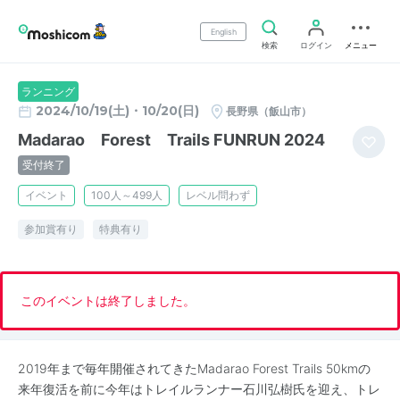
English
検索
ログイン
メニュー
ランニング
2024/10/19(土)・10/20(日)
長野県（飯山市）
Madarao Forest Trails FUNRUN 2024
受付終了
イベント
100人～499人
レベル問わず
参加賞有り
特典有り
このイベントは終了しました。
2019年まで毎年開催されてきたMadarao Forest Trails 50kmの
来年復活を前に今年はトレイルランナー石川弘樹氏を迎え、トレ