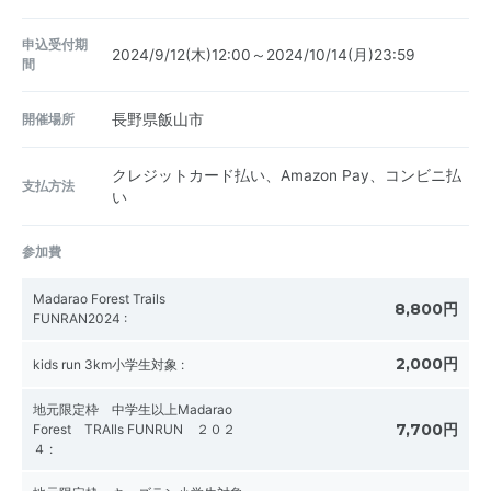
申込受付期
2024/9/12(木)12:00～2024/10/14(月)23:59
間
開催場所
長野県飯山市
クレジットカード払い、Amazon Pay、コンビニ払
支払方法
い
参加費
Madarao Forest Trails
8,800円
FUNRAN2024
:
2,000円
kids run 3km小学生対象
:
地元限定枠 中学生以上Madarao
7,700円
Forest TRAIls FUNRUN ２０２
４
: