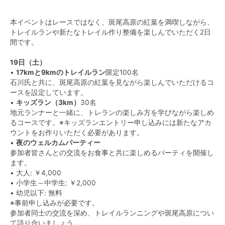
本イベントはレースではなく、斑尾高原の紅葉を満喫しながら、
トレイルランや新たなトレイル作り整備を楽しんでいただく2日
間です。
19日（土）
•
17kmと9kmのトレイルラン
限定100名
石川氏と共に、斑尾高原の紅葉を見ながら楽しんでいただけるコ
ースを設定しています。
•
キッズラン（3km）
30名
地元ランナーと一緒に、トレランの楽しみ方を学びながら楽しめ
るコースです。※キッズランエントリー申し込みには新たなアカ
ウントをお作りいただく必要があります。
•
夜のウェルカムパーティー
参加者皆さんとの交流をお食事と共に楽しめるパーティを開催し
ます。
• 大人: ￥4,000
• 小学生～中学生: ￥2,000
• 幼児以下: 無料
※事前申し込みが必要です。
参加者同士の交流を深め、トレイルランニングや斑尾高原につい
て語り合いましょう。