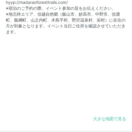
hyyp://madaraoforesttrails.com/
※宿泊のご予約の際、イベント参加の旨をお伝えください。
※地元枠エリア、信越自然郷（飯山市、妙高市、中野市、信濃
町、飯綱町、山之内町、木島平村、野沢温泉村、栄村）に在住の
方が対象となります。イベント当日ご住所を確認させていただき
ます。
大きな地図で見る