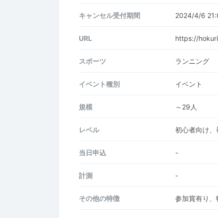
キャンセル受付期間
2024/4/6 2
URL
https://hoku
スポーツ
ランニング
イベント種別
イベント
規模
～29人
レベル
初心者向け、
当日申込
-
計測
-
その他の特徴
参加賞有り、