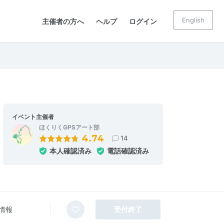
English
主催者の方へ
ヘルプ
ログイン
イベント主催者
ほくりくGPSアート部
4.74
14
本人確認済み
電話確認済み
情報
受付終了