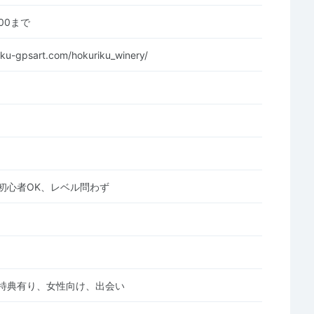
1:00まで
riku-gpsart.com/hokuriku_winery/
初心者OK、レベル問わず
特典有り、女性向け、出会い