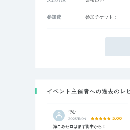
参加費
参加チケット
:
イベント主催者への過去のレ
でむ－
5.00
2025/11/04
海ごみゼロはまず街中から！