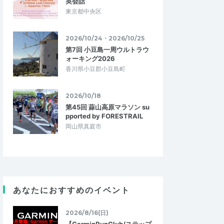
英会話
東京都中央区
2026/10/24・2026/10/25
第7回 小豆島一周ウルトラウ
ォーキング2026
香川県小豆郡小豆島町
2026/10/18
第45回 蒜山高原マラソン su
pported by FORESTRAIL
岡山県真庭市
あなたにおすすめのイベント
2026/8/16(日)