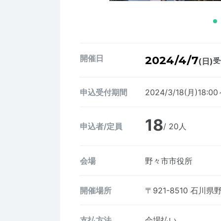
開催日
2024/4/7
(日)
受
申込受付期間
2024/3/18(月)18:00
18
申込者/定員
/ 20人
会場
野々市市役所
開催場所
〒921-8510
石川県
支払方法
会場払い