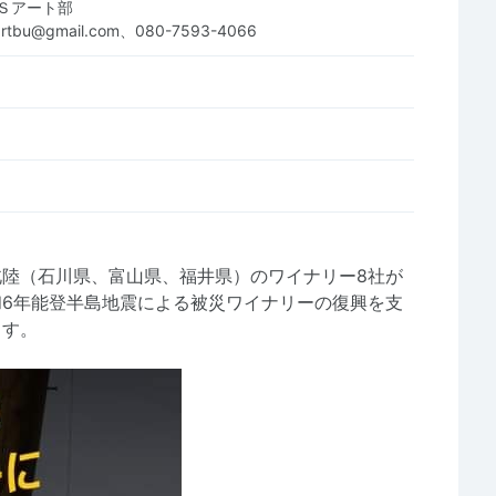
Ｓアート部
artbu@gmail.com、080-7593-4066
陸（石川県、富山県、福井県）のワイナリー8社が
6年能登半島地震による被災ワイナリーの復興を支
ます。