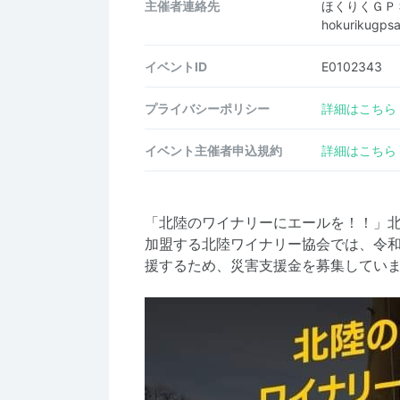
主催者連絡先
ほくりくＧＰ
hokurikugps
イベントID
E0102343
プライバシーポリシー
詳細はこちら
イベント主催者申込規約
詳細はこちら
「北陸のワイナリーにエールを！！」北
加盟する北陸ワイナリー協会では、令和
援するため、災害支援金を募集してい