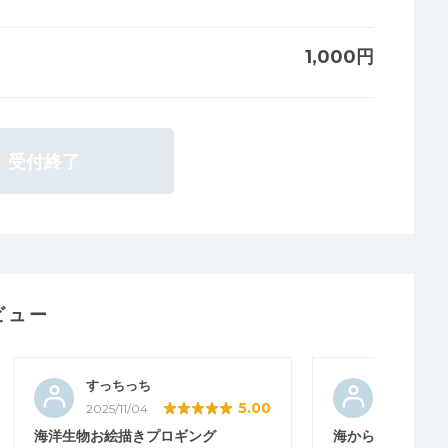
1,000円
受付終了
ビュー
すっちっち
でむ－
5.00
2025/11/04
2025/06/0
海洋生物お絵描きプロギング
海から山へと続く