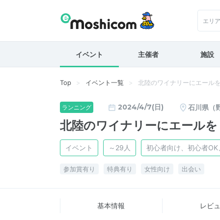
エリ
イベント
主催者
施設
Top
イベント一覧
北陸のワイナリーにエールを
2024/4/7(日)
石川県（
ランニング
北陸のワイナリーにエールを
イベント
～29人
初心者向け、初心者OK
参加賞有り
特典有り
女性向け
出会い
基本情報
レビ