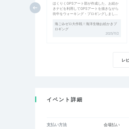
ほくりくGPSアート部が作成した、お絵か
きナビを利用してGPSアートを描きながら
街中をウォーキング・プロギングしまし…
海ごみゼロ大作戦！海洋生物お絵かきプ
ロギング
2025/11/2
レ
イベント詳細
支払い方法
会場払い