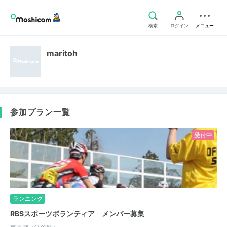
検索
ログイン
メニュー
maritoh
参加プラン一覧
受付中
ランニング
RBSスポーツボランティア メンバー募集