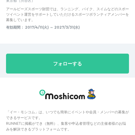
東京都（渋谷区）
アールビーズスポーツ財団では、ランニング、バイク、スイムなどのスポー
ツイベント運営をサポートしていただけるスポーツボランティアメンバーを
募集しています。
有効期間：
2017/4/11(火) ～ 2027/3/31(水)
フォローする
「イー・モシコム」は、いつでも簡単にイベントや会員・メンバーの募集が
できるサービスです。
RUNNETに掲載ができ（無料）、集客や申込者管理などの主催者様のお悩
みを解決できるプラットフォームです。