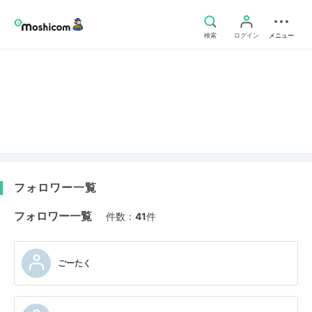
検索
ログイン
メニュー
フォロワー一覧
フォロワー一覧
件数：
41
件
ごーたく