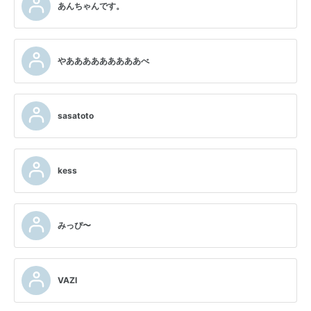
あんちゃんです。
やあああああああああべ
sasatoto
kess
みっぴ〜
VAZI