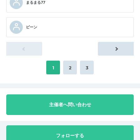
まるまる77
ビーン
«
1
2
3
主催者へ問い合わせ
フォローする