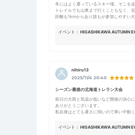
冬にはよく通っているスキー場、そこを
トレイルでも山奥まで行くこともなく、
距離も1kmからあり誰もが参加しやすい
イベント：
HIGASHIKAWA AUTUMN EC
nihiru13
2025/11/4 20:40
シーズン最後の北海道トレラン大会
前日の大雨と気温が低いなど開催の決心
ありがとうございます。
私自身はとても暑さに弱いので寒い中動
ました。道に迷うことなくゴールできた
す。寒い中本当にありがとうございまし
イベント：
HIGASHIKAWA AUTUMN EC