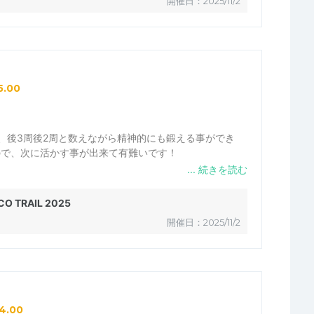
開催日：2025/11/2
5.00
つ、後3周後2周と数えながら精神的にも鍛える事ができ
ので、次に活かす事が出来て有難いです！
O TRAIL 2025
開催日：2025/11/2
4.00