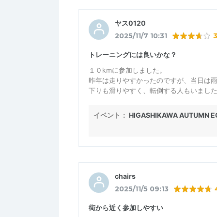
ヤス0120
2025/11/7 10:31
トレーニングには良いかな？
１０kmに参加しました。
昨年は走りやすかったのですが、当日は
下りも滑りやすく、転倒する人もいまし
昨年も書き込んだのですが、登りの途中
方は除去又は切断し、安全なコースにし
イベント：
HIGASHIKAWA AUTUMN EC
chairs
2025/11/5 09:13
街から近く参加しやすい