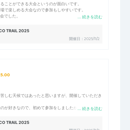
走ることができる大会というのが面白いです。
近場で楽しめる大会なので参加もしやすいです。
大会でした。
O TRAIL 2025
開催日：2025/11/2
5.00
に苦しむ天候ではあったと思いますが、開催していただき
くのが好きなので、初めて参加をしましたがとても楽しめ
のもコース上でスタッフの皆さんが案内してくれたお陰で
た。
O TRAIL 2025