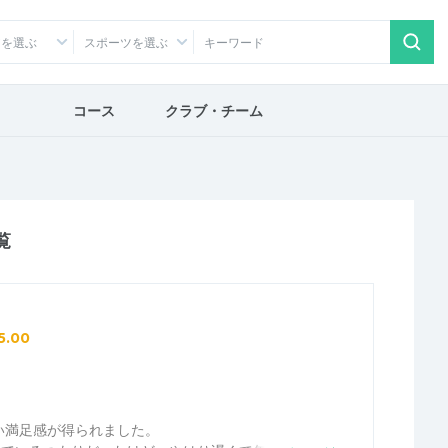
アを選ぶ
スポーツを選ぶ
コース
クラブ・チーム
覧
5.00
い満足感が得られました。