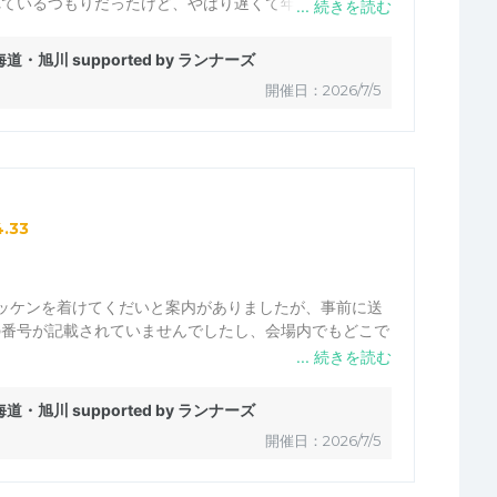
れているつもりだったけど、やはり遅くて年相応のフォー
北海道・旭川 supported by ランナーズ
で一日中幸福感に満たされていた。
開催日：2026/7/5
4.33
ッケンを着けてくだいと案内がありましたが、事前に送
の番号が記載されていませんでしたし、会場内でもどこで
北海道・旭川 supported by ランナーズ
開催日：2026/7/5