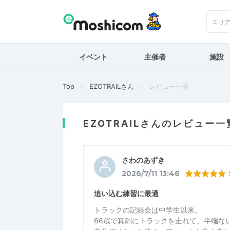
エリ
イベント
主催者
施設
Top
EZOTRAILさん
レビュー一覧
EZOTRAILさんのレビュー一
さわのあずき
2026/7/11 13:46
追い込む練習に最適
トラックの記録会は中学生以来。
66歳で真剣にトラックを走れて、半端な