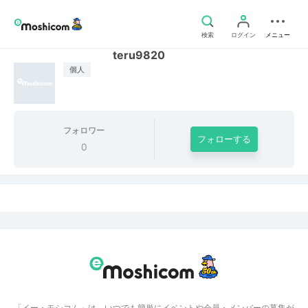
検索
ログイン
メニュー
teru9820
個人
フォロワー
フォローする
0
「イー・モシコム」は、いつでも簡単にイベントや会員・メンバーの募集が