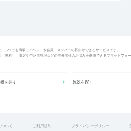
は、いつでも簡単にイベントや会員・メンバーの募集ができるサービスです。
でき（無料）、集客や申込者管理などの主催者様のお悩みを解決できるプラットフォ
催者を探す
施設を探す
について
ご利用規約
プライバシーポリシー