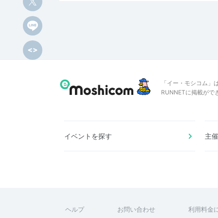
「イー・モシコム」
RUNNETに掲載が
イベントを探す
主
ヘルプ
お問い合わせ
利用料金