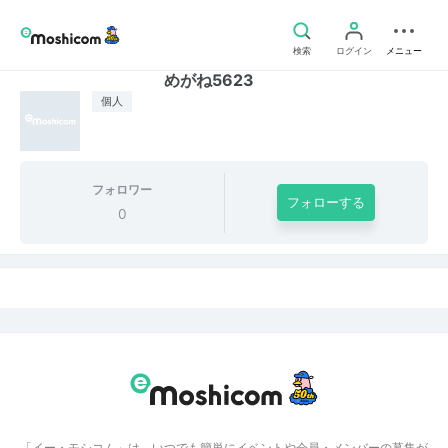
検索
ログイン
メニュー
めがね5623
個人
フォロワー
フォローする
0
「イー・モシコム」は、いつでも簡単にイベントや会員・メンバーの募集が