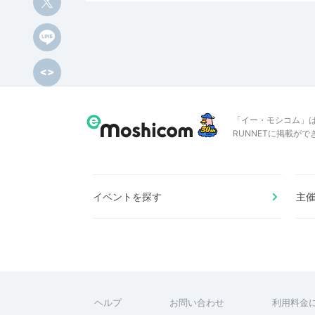
「イー・モシコム」
RUNNETに掲載が
イベントを探す
主
ヘルプ
お問い合わせ
利用料金