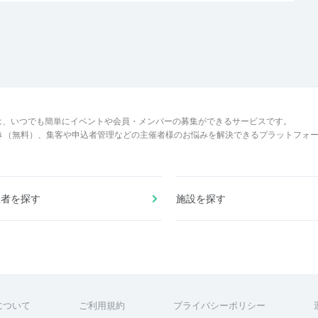
は、いつでも簡単にイベントや会員・メンバーの募集ができるサービスです。
でき（無料）、集客や申込者管理などの主催者様のお悩みを解決できるプラットフォ
催者を探す
施設を探す
について
ご利用規約
プライバシーポリシー