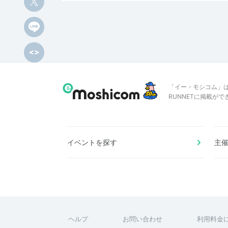
「イー・モシコム」
RUNNETに掲載が
イベントを探す
主
ヘルプ
お問い合わせ
利用料金