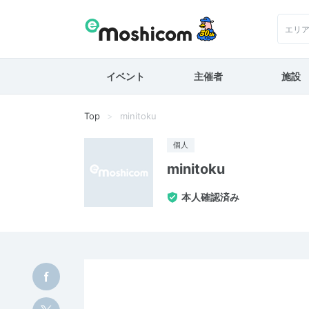
エリ
イベント
主催者
施設
Top
minitoku
個人
minitoku
本人確認済み