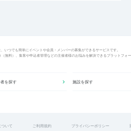
は、いつでも簡単にイベントや会員・メンバーの募集ができるサービスです。
でき（無料）、集客や申込者管理などの主催者様のお悩みを解決できるプラットフォ
催者を探す
施設を探す
について
ご利用規約
プライバシーポリシー