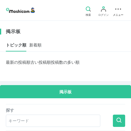
検索
ログイン
メニュー
掲示板
トピック順
新着順
最新の投稿順
古い投稿順
投稿数の多い順
掲示板
探す