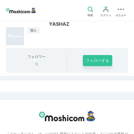
検索
ログイン
メニュー
YASHAZ
個人
フォロワー
フォローする
0
「イー・モシコム」は、いつでも簡単にイベントや会員・メンバーの募集が