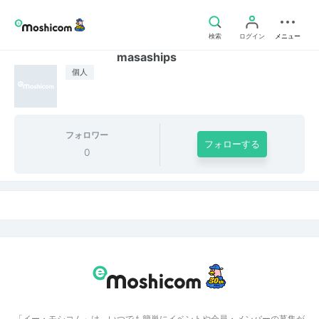
検索
ログイン
メニュー
masaships
個人
フォロワー
フォローする
0
「イー・モシコム」は、いつでも簡単にイベントや会員・メンバーの募集が