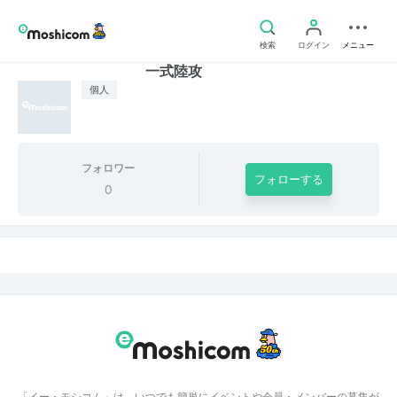
検索
ログイン
メニュー
一式陸攻
個人
フォロワー
フォローする
0
「イー・モシコム」は、いつでも簡単にイベントや会員・メンバーの募集が