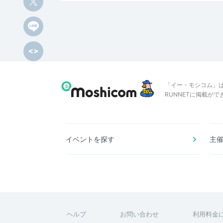
「イー・モシコム」
RUNNETに掲載が
イベントを探す
主
ヘルプ
お問い合わせ
利用料金