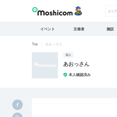
エリ
イベント
主催者
施設
Top
あおっさん
個人
あおっさん
本人確認済み