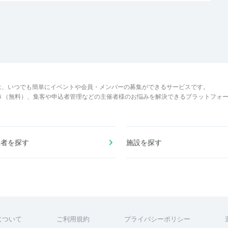
は、いつでも簡単にイベントや会員・メンバーの募集ができるサービスです。
でき（無料）、集客や申込者管理などの主催者様のお悩みを解決できるプラットフォ
催者を探す
施設を探す
について
ご利用規約
プライバシーポリシー