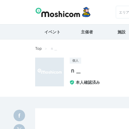
エリ
イベント
主催者
施設
Top
ｎ＿
個人
ｎ＿
本人確認済み