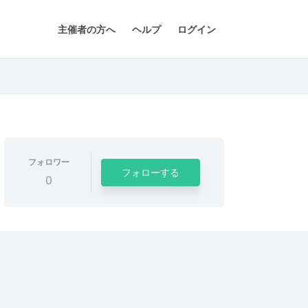
主催者の方へ
ヘルプ
ログイン
フォロワー
フォローする
0