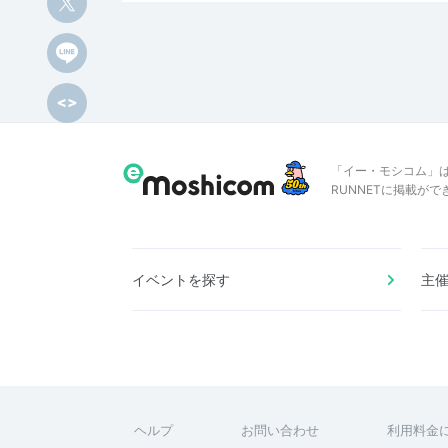
「イー・モシコム」
RUNNETに掲載が
イベントを探す
主
ヘルプ
お問い合わせ
利用料金