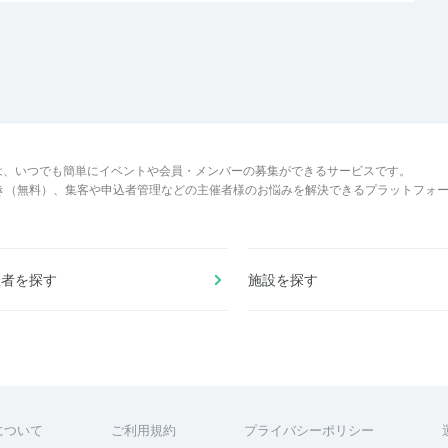
は、いつでも簡単にイベントや会員・メンバーの募集ができるサービスです。
でき（無料）、集客や申込者管理などの主催者様のお悩みを解決できるプラットフォ
催者を探す
施設を探す
について
ご利用規約
プライバシーポリシー