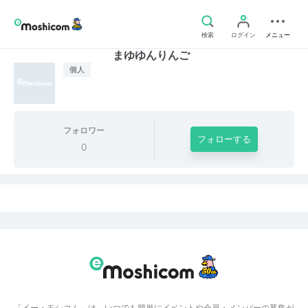
検索
ログイン
メニュー
まゆゆんりんご
個人
フォロワー
フォローする
0
「イー・モシコム」は、いつでも簡単にイベントや会員・メンバーの募集が