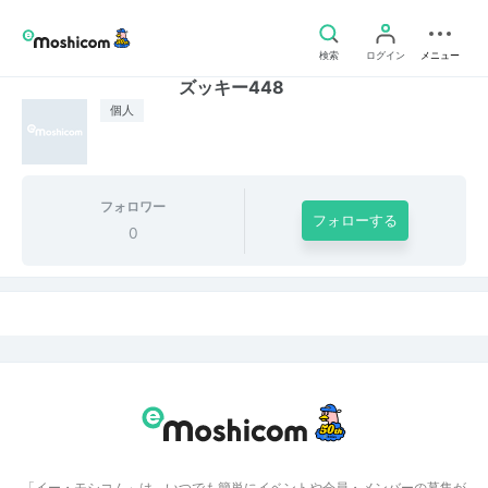
検索
ログイン
メニュー
ズッキー448
個人
フォロワー
フォローする
0
「イー・モシコム」は、いつでも簡単にイベントや会員・メンバーの募集が