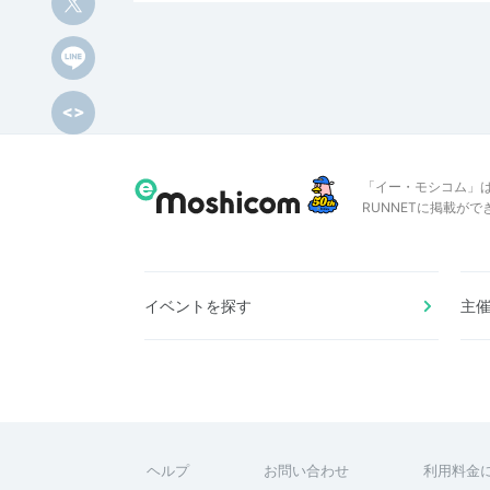
「イー・モシコム」
RUNNETに掲載が
イベントを探す
主
ヘルプ
お問い合わせ
利用料金