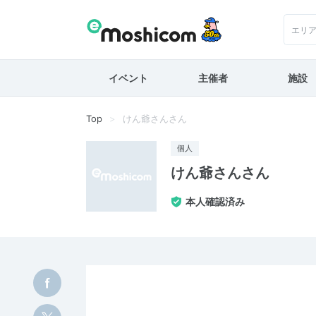
エリ
イベント
主催者
施設
Top
けん爺さんさん
個人
けん爺さんさん
本人確認済み