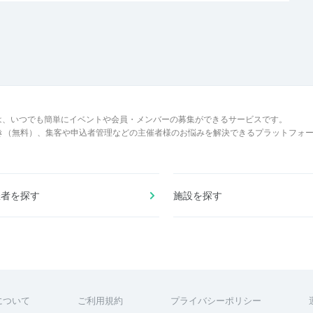
は、いつでも簡単にイベントや会員・メンバーの募集ができるサービスです。
でき（無料）、集客や申込者管理などの主催者様のお悩みを解決できるプラットフォ
催者を探す
施設を探す
について
ご利用規約
プライバシーポリシー