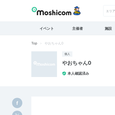
エリ
イベント
主催者
施設
Top
やおちゃん0
個人
やおちゃん0
本人確認済み