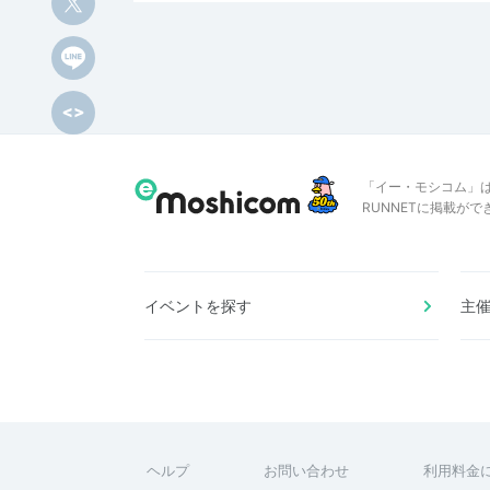
「イー・モシコム」
RUNNETに掲載が
イベントを探す
主
ヘルプ
お問い合わせ
利用料金