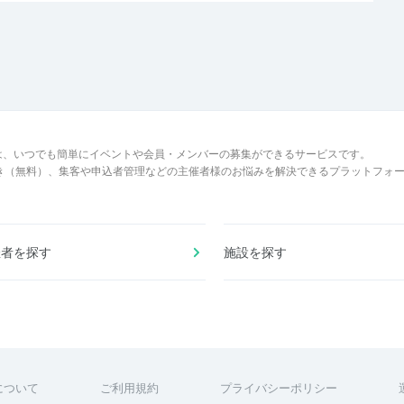
は、いつでも簡単にイベントや会員・メンバーの募集ができるサービスです。
でき（無料）、集客や申込者管理などの主催者様のお悩みを解決できるプラットフォ
催者を探す
施設を探す
について
ご利用規約
プライバシーポリシー