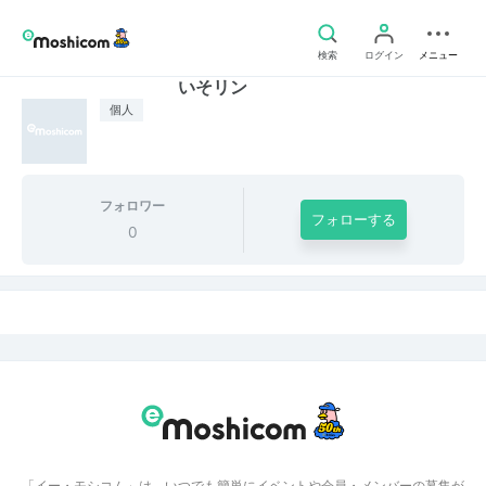
検索
ログイン
メニュー
いそリン
個人
フォロワー
フォローする
0
「イー・モシコム」は、いつでも簡単にイベントや会員・メンバーの募集が