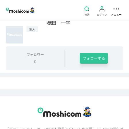
検索
ログイン
メニュー
徳田 一平
個人
フォロワー
フォローする
0
「イー・モシコム」は、いつでも簡単にイベントや会員・メンバーの募集が