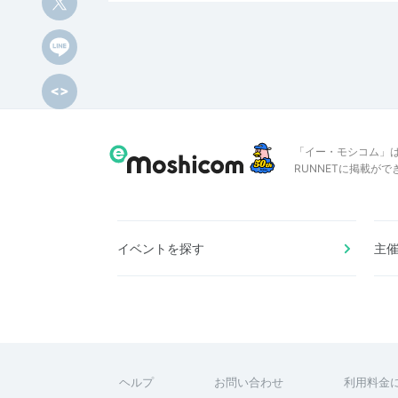
「イー・モシコム」
RUNNETに掲載が
イベントを探す
主
ヘルプ
お問い合わせ
利用料金