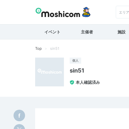
エリ
イベント
主催者
施設
Top
sin51
個人
sin51
本人確認済み