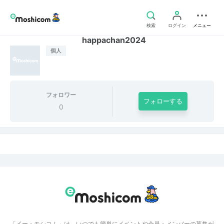
検索
ログイン
メニュー
happachan2024
個人
フォロワー
フォローする
0
「イー・モシコム」は、いつでも簡単にイベントや会員・メンバーの募集が