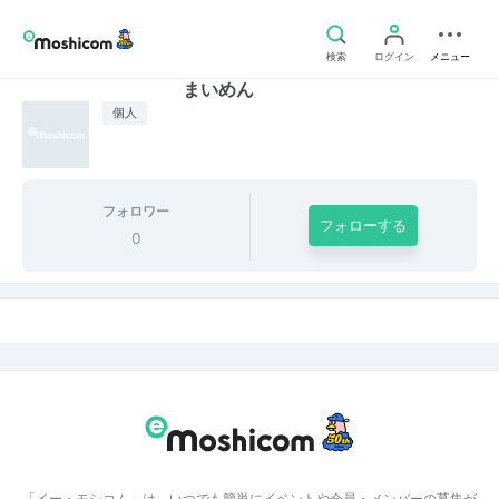
検索
ログイン
メニュー
まいめん
個人
フォロワー
フォローする
0
「イー・モシコム」は、いつでも簡単にイベントや会員・メンバーの募集が