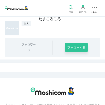
検索
ログイン
メニュー
たまころころ
個人
フォロワー
フォローする
0
「イー・モシコム」は、いつでも簡単にイベントや会員・メンバーの募集が