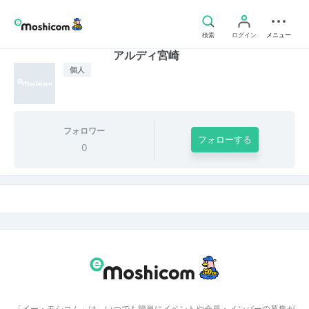
検索
ログイン
メニュー
アルディ宮崎
個人
フォロワー
フォローする
0
「イー・モシコム」は、いつでも簡単にイベントや会員・メンバーの募集が