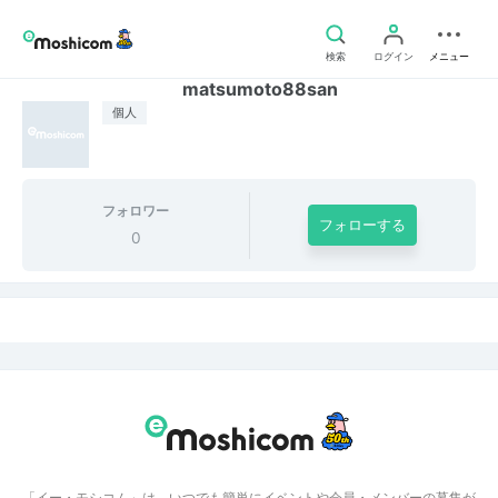
検索
ログイン
メニュー
matsumoto88san
個人
フォロワー
フォローする
0
「イー・モシコム」は、いつでも簡単にイベントや会員・メンバーの募集が