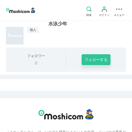
検索
ログイン
メニュー
水泳少年
個人
フォロワー
フォローする
0
「イー・モシコム」は、いつでも簡単にイベントや会員・メンバーの募集が