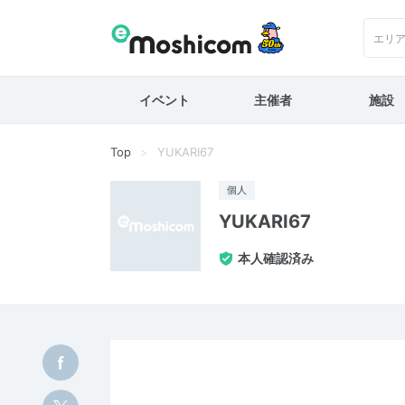
エリ
イベント
主催者
施設
Top
YUKARI67
個人
YUKARI67
本人確認済み