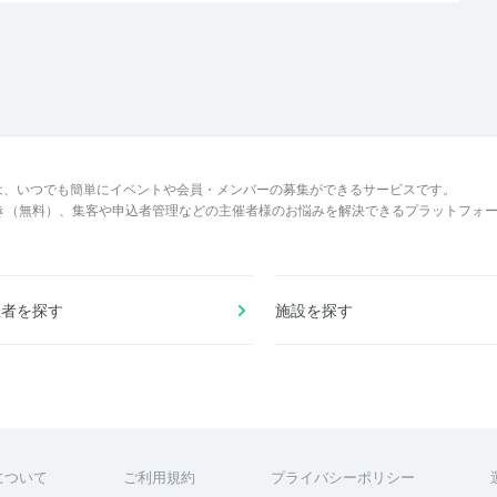
は、いつでも簡単にイベントや会員・メンバーの募集ができるサービスです。
でき（無料）、集客や申込者管理などの主催者様のお悩みを解決できるプラットフォ
催者を探す
施設を探す
について
ご利用規約
プライバシーポリシー