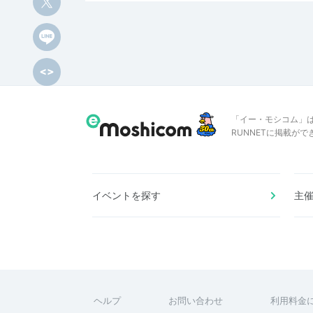
「イー・モシコム」
RUNNETに掲載が
イベントを探す
主
ヘルプ
お問い合わせ
利用料金