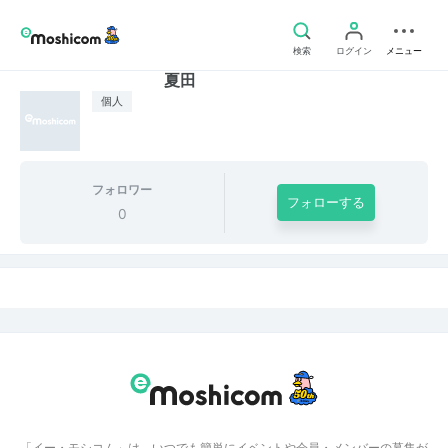
検索
ログイン
メニュー
夏田
個人
フォロワー
フォローする
0
「イー・モシコム」は、いつでも簡単にイベントや会員・メンバーの募集が