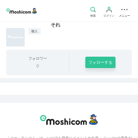
検索
ログイン
メニュー
それ
個人
フォロワー
フォローする
0
「イー・モシコム」は、いつでも簡単にイベントや会員・メンバーの募集が