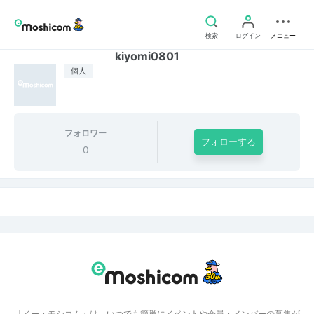
検索
ログイン
メニュー
kiyomi0801
個人
フォロワー
フォローする
0
「イー・モシコム」は、いつでも簡単にイベントや会員・メンバーの募集が