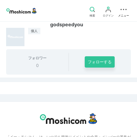
検索
ログイン
メニュー
godspeedyou
個人
フォロワー
フォローする
0
「イー・モシコム」は、いつでも簡単にイベントや会員・メンバーの募集が