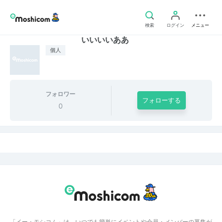
検索
ログイン
メニュー
いいいいああ
個人
フォロワー
フォローする
0
「イー・モシコム」は、いつでも簡単にイベントや会員・メンバーの募集が