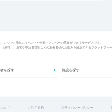
は、いつでも簡単にイベントや会員・メンバーの募集ができるサービスです。
でき（無料）、集客や申込者管理などの主催者様のお悩みを解決できるプラットフォ
催者を探す
施設を探す
について
ご利用規約
プライバシーポリシー