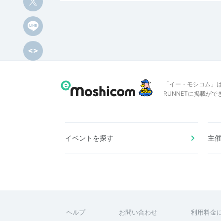
「イー・モシコム」
RUNNETに掲載が
イベントを探す
主
ヘルプ
お問い合わせ
利用料金